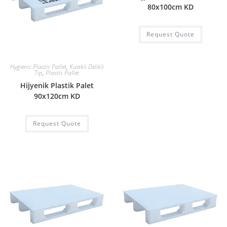
80x100cm KD
Request Quote
Hygienic Plastic Pallet
,
Kızaklı Delikli
Tip
,
Plastic Pallet
Hijyenik Plastik Palet
90x120cm KD
Request Quote