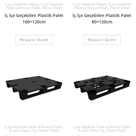
İç İçe Geçebilen Kapalı
,
İç İçe Geçebilen
İç İçe Geçebilen Kapalı
,
İç İçe Geçebilen
Palet ve İhracat Paleti
,
Plastic Pallet
Palet ve İhracat Paleti
,
Plastic Pallet
İç İçe Geçebilen Plastik Palet
İç İçe Geçebilen Plastik Palet
100×120cm
80×120cm
Request Quote
Request Quote
İç İçe Geçebilen Palet ve İhracat Paleti
,
İç İçe Geçebilen Palet ve İhracat Paleti
,
Kızaklı Kapalı Tip
,
Plastic Pallet
Kızaklı Delikli Tip
,
Plastic Pallet