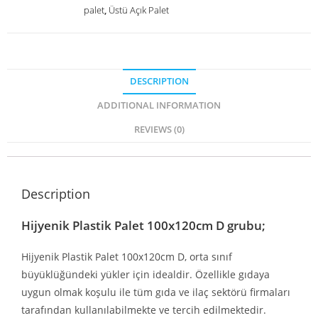
palet
,
Üstü Açık Palet
DESCRIPTION
ADDITIONAL INFORMATION
REVIEWS (0)
Description
Hijyenik Plastik Palet 100x120cm D grubu;
Hijyenik Plastik Palet 100x120cm D, orta sınıf
büyüklüğündeki yükler için idealdir. Özellikle gıdaya
uygun olmak koşulu ile tüm gıda ve ilaç sektörü firmaları
tarafından kullanılabilmekte ve tercih edilmektedir.