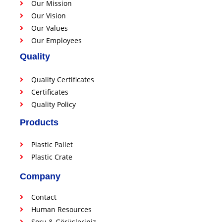
Our Mission
Our Vision
Our Values
Our Employees
Quality
Quality Certificates
Certificates
Quality Policy
Products
Plastic Pallet
Plastic Crate
Company
Contact
Human Resources
Soru & Görüşleriniz