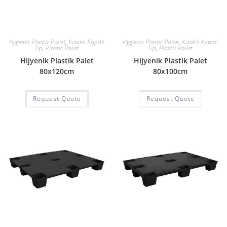
Hygienic Plastic Pallet
,
Kızaklı Kapalı
Hygienic Plastic Pallet
,
Kızaklı Kapalı
Tip
,
Plastic Pallet
Tip
,
Plastic Pallet
Hijyenik Plastik Palet
Hijyenik Plastik Palet
80x120cm
80x100cm
Request Quote
Request Quote