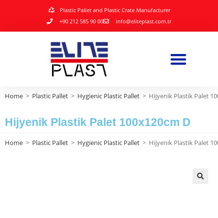
Plastic Pallet and Plastic Crate Manufacturer
+90 212 585 90 00
info@eliteplast.com.tr
Home
>
Plastic Pallet
>
Hygienic Plastic Pallet
>
Hijyenik Plastik Palet 
Hijyenik Plastik Palet 100x120cm D
Home
>
Plastic Pallet
>
Hygienic Plastic Pallet
>
Hijyenik Plastik Palet 
🔍