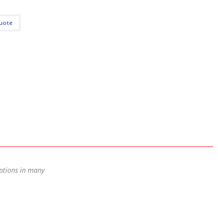
uote
options in many