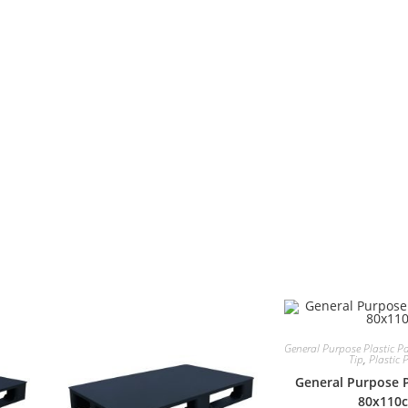
General Purpose Plastic Pa
Tip
,
Plastic P
General Purpose Pl
80x110