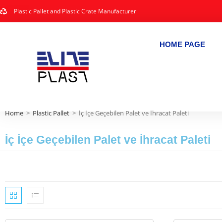
Plastic Pallet and Plastic Crate Manufacturer
HOME PAGE
Home
>
Plastic Pallet
>
İç İçe Geçebilen Palet ve İhracat Paleti
İç İçe Geçebilen Palet ve İhracat Paleti