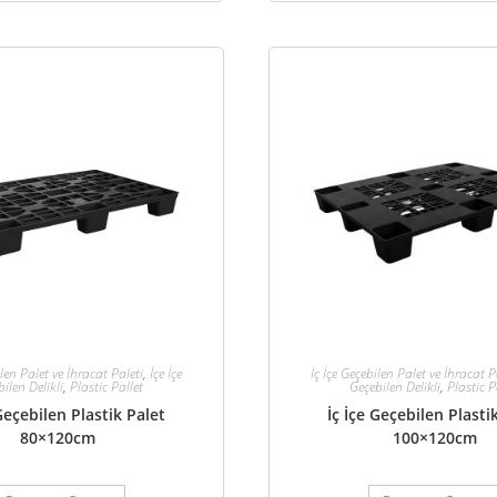
ilen Palet ve İhracat Paleti
,
İçe İçe
İç İçe Geçebilen Palet ve İhracat P
ilen Delikli
,
Plastic Pallet
Geçebilen Delikli
,
Plastic P
 Geçebilen Plastik Palet
İç İçe Geçebilen Plasti
80×120cm
100×120cm