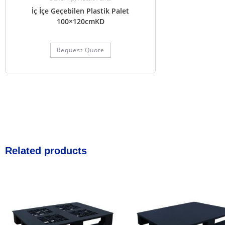
İç İçe Geçebilen Plastik Palet
100×120cmKD
Request Quote
Related products