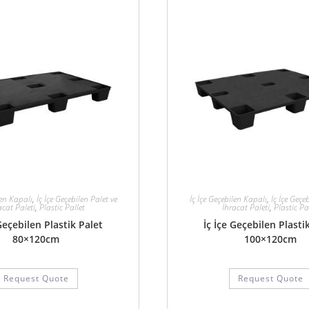
len Kapalı
,
İç İçe Geçebilen Palet ve
İç İçe Geçebilen Kapalı
,
İç İçe Geçe
acat Paleti
,
Plastic Pallet
İhracat Paleti
,
Plastic Pa
 Geçebilen Plastik Palet
İç İçe Geçebilen Plasti
80×120cm
100×120cm
Request Quote
Request Quote