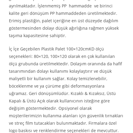
ayrılmaktadır. İşlenmemiş PP hammadde ve birinci
kalite geri dönüşüm PP hammaddeden üretilmektedir.
Erimiş plastiğin, palet içeriğine en üst düzeyde dağılım
göstermesinden dolayı düşük ağırlığına rağmen yüksek
taşıma kapasitesine sahiptir.
İç İçe Geçebilen Plastik Palet 100×120cmKD ölçü
seçenekleri: 80×120, 100×120 olarak en çok kullanılan
ölçü grubunda üretilmektedir. Dolaşım oranında da hafif
tasarımından dolayı kullanımı kolaylaştırır ve düşük
maliyetli bir kullanım sağlar. Kolay temizlenebilir,
böceklenme ve ya çürüme gibi deformasyonlara
uğramaz. Geri dönüşümlüdür. Kızaklı & Kızaksız, Üstü
Kapalı & Üstü Açık olarak kullanıcının isteğine göre
değişim göstermektedir. Opsiyonel olarak
müşterilerimizin kullanma alanları için güvenlik tırnakları
ve streç film tutacakları bulunmaktadır. Firmalara özel
logo baskısı ve renklendirme seçenekleri de mevcuttur.