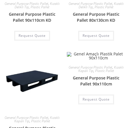
General Purpose Plastic Pallet
,
Kızaklı
General Purpose Plastic Pallet
,
Kızaklı
Delikli Tip
,
Plastic Pallet
Delikli Tip
,
Plastic Pallet
General Purpose Plastic
General Purpose Plastic
Pallet 90x110cm KD
Pallet 80x130cm KD
Request Quote
Request Quote
General Purpose Plastic Pallet
,
Kızaklı
Kapalı Tip
,
Plastic Pallet
General Purpose Plastic
Pallet 90x110cm
Request Quote
General Purpose Plastic Pallet
,
Kızaklı
Kapalı Tip
,
Plastic Pallet