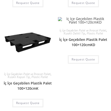
Request Quote
Request Quote
İç İçe Geçebilen Palet ve İhracat Paleti
,
Kızaklı Delikli Tip
,
Plastic Pallet
İç İçe Geçebilen Plastik Palet
100×120cmKD
Request Quote
İç İçe Geçebilen Palet ve İhracat Paleti
,
Kızaklı Kapalı Tip
,
Plastic Pallet
İç İçe Geçebilen Plastik Palet
100×120cmK
Request Quote