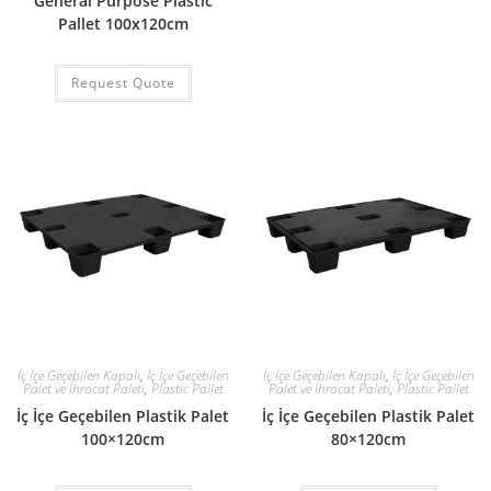
General Purpose Plastic
Pallet 100x120cm
Request Quote
İç İçe Geçebilen Kapalı
,
İç İçe Geçebilen
İç İçe Geçebilen Kapalı
,
İç İçe Geçebilen
Palet ve İhracat Paleti
,
Plastic Pallet
Palet ve İhracat Paleti
,
Plastic Pallet
İç İçe Geçebilen Plastik Palet
İç İçe Geçebilen Plastik Palet
100×120cm
80×120cm