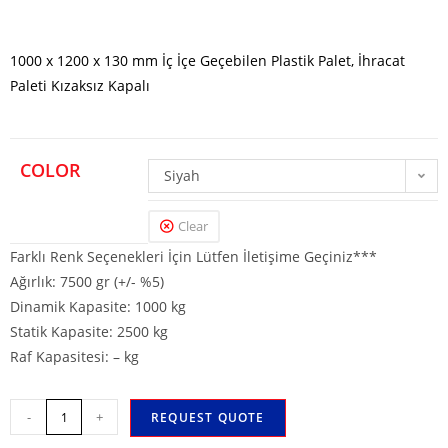
1000 x 1200 x 130 mm İç İçe Geçebilen Plastik Palet, İhracat
Paleti Kızaksız Kapalı
COLOR
Siyah
Clear
Farklı Renk Seçenekleri İçin Lütfen İletişime Geçiniz***
Ağırlık: 7500 gr (+/- %5)
Dinamik Kapasite: 1000 kg
Statik Kapasite: 2500 kg
Raf Kapasitesi: – kg
-
+
REQUEST QUOTE