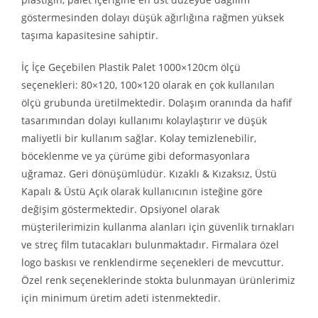
göstermesinden dolayı düşük ağırlığına rağmen yüksek
taşıma kapasitesine sahiptir.
İç İçe Geçebilen Plastik Palet 1000×120cm ölçü
seçenekleri: 80×120, 100×120 olarak en çok kullanılan
ölçü grubunda üretilmektedir. Dolaşım oranında da hafif
tasarımından dolayı kullanımı kolaylaştırır ve düşük
maliyetli bir kullanım sağlar. Kolay temizlenebilir,
böceklenme ve ya çürüme gibi deformasyonlara
uğramaz. Geri dönüşümlüdür. Kızaklı & Kızaksız, Üstü
Kapalı & Üstü Açık olarak kullanıcının isteğine göre
değişim göstermektedir. Opsiyonel olarak
müşterilerimizin kullanma alanları için güvenlik tırnakları
ve streç film tutacakları bulunmaktadır. Firmalara özel
logo baskısı ve renklendirme seçenekleri de mevcuttur.
Özel renk seçeneklerinde stokta bulunmayan ürünlerimiz
için minimum üretim adeti istenmektedir.