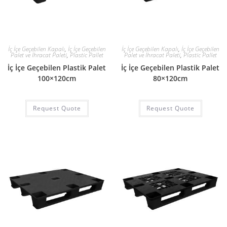
İç İçe Geçebilen Kapalı
,
İç İçe Geçebilen
İç İçe Geçebilen Kapalı
,
İç İçe Geçebilen
Palet ve İhracat Paleti
,
Plastic Pallet
Palet ve İhracat Paleti
,
Plastic Pallet
İç İçe Geçebilen Plastik Palet
İç İçe Geçebilen Plastik Palet
100×120cm
80×120cm
Request Quote
Request Quote