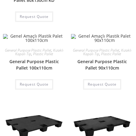
Pallet 80x130cm KD
Request Quote
General Purpose Plastic Pallet
,
Kızaklı
General Purpose Plastic Pallet
,
Kızaklı
Kapalı Tip
,
Plastic Pallet
Kapalı Tip
,
Plastic Pallet
General Purpose Plastic
General Purpose Plastic
Pallet 100x110cm
Pallet 90x110cm
Request Quote
Request Quote