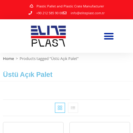
Plastic Pallet and Plastic Crate Manufacturer
+90 212 585 90 00
info@eliteplast.com.tr
Home
>
Products tagged “Üstü Açık Palet”
Üstü Açık Palet