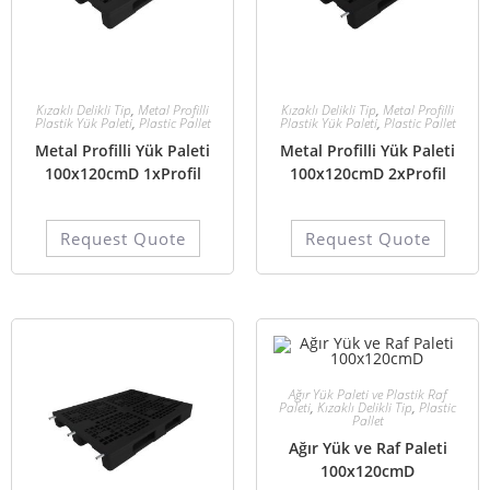
Kızaklı Delikli Tip
,
Metal Profilli
Kızaklı Delikli Tip
,
Metal Profilli
Plastik Yük Paleti
,
Plastic Pallet
Plastik Yük Paleti
,
Plastic Pallet
Metal Profilli Yük Paleti
Metal Profilli Yük Paleti
100x120cmD 1xProfil
100x120cmD 2xProfil
Request Quote
Request Quote
Ağır Yük Paleti ve Plastik Raf
Paleti
,
Kızaklı Delikli Tip
,
Plastic
Pallet
Ağır Yük ve Raf Paleti
100x120cmD