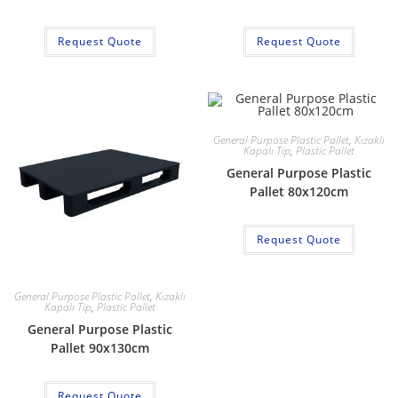
Request Quote
Request Quote
General Purpose Plastic Pallet
,
Kızaklı
Kapalı Tip
,
Plastic Pallet
General Purpose Plastic
Pallet 80x120cm
Request Quote
General Purpose Plastic Pallet
,
Kızaklı
Kapalı Tip
,
Plastic Pallet
General Purpose Plastic
Pallet 90x130cm
Request Quote