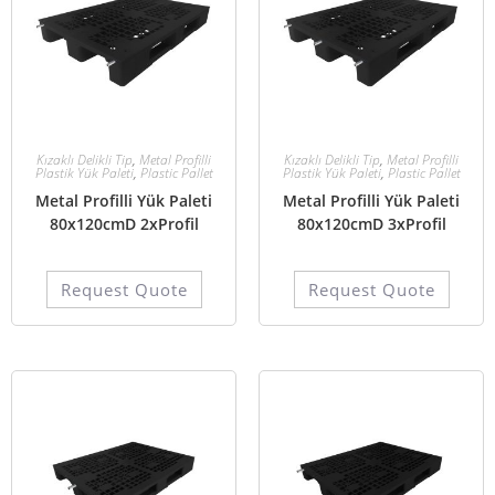
Kızaklı Delikli Tip
,
Metal Profilli
Kızaklı Delikli Tip
,
Metal Profilli
Plastik Yük Paleti
,
Plastic Pallet
Plastik Yük Paleti
,
Plastic Pallet
Metal Profilli Yük Paleti
Metal Profilli Yük Paleti
80x120cmD 2xProfil
80x120cmD 3xProfil
Request Quote
Request Quote