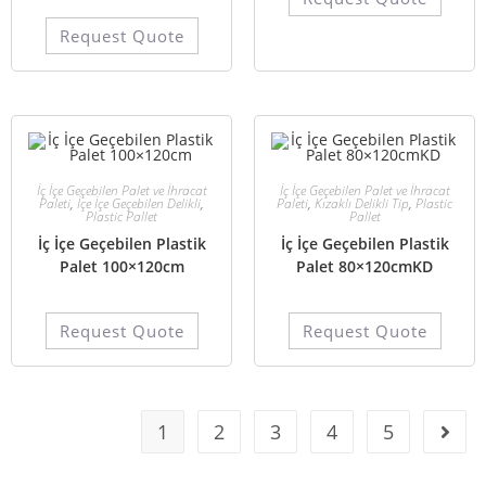
Request Quote
İç İçe Geçebilen Palet ve İhracat
İç İçe Geçebilen Palet ve İhracat
Paleti
,
İçe İçe Geçebilen Delikli
,
Paleti
,
Kızaklı Delikli Tip
,
Plastic
Plastic Pallet
Pallet
İç İçe Geçebilen Plastik
İç İçe Geçebilen Plastik
Palet 100×120cm
Palet 80×120cmKD
Request Quote
Request Quote
1
2
3
4
5