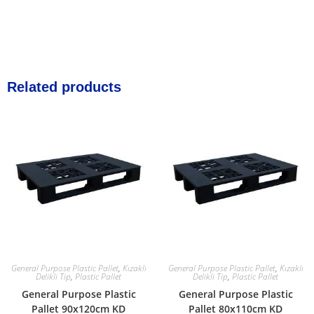
Related products
General Purpose Plastic Pallet
,
Kızaklı
General Purpose Plastic Pallet
,
Kızaklı
Delikli Tip
,
Plastic Pallet
Delikli Tip
,
Plastic Pallet
General Purpose Plastic
General Purpose Plastic
Pallet 90x120cm KD
Pallet 80x110cm KD