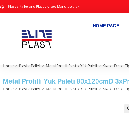
Plastic Pallet and Plastic Crate Manufacturer
HOME PAGE
Home
>
Plastic Pallet
>
Metal Profilli Plastik Yük Paleti
>
Kızaklı Delikli Ti
Metal Profilli Yük Paleti 80x120cmD 3xPr
Home
>
Plastic Pallet
>
Metal Profilli Plastik Yük Paleti
>
Kızaklı Delikli Ti