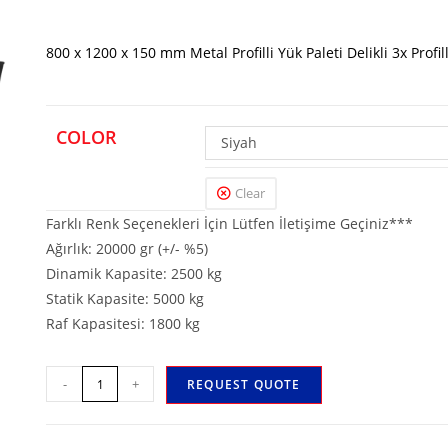
800 x 1200 x 150 mm Metal Profilli Yük Paleti Delikli 3x Profill
COLOR
Siyah
Clear
Farklı Renk Seçenekleri İçin Lütfen İletişime Geçiniz***
Ağırlık: 20000 gr (+/- %5)
Dinamik Kapasite: 2500 kg
Statik Kapasite: 5000 kg
Raf Kapasitesi: 1800 kg
-
+
REQUEST QUOTE