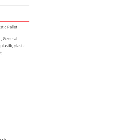
stic Pallet
t
,
General
,
plastik
,
plastic
t