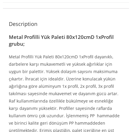
Description
Metal Profilli Yük Paleti 80x120cmD 1xProfil
grubu;
Metal Profilli Yük Paleti 80x120cmD 1xProfil dayanıklı,
darbelere karşı mukavemetli ve yüksek ağırlıklar için
uygun bir palettir. Yüksek dolaşım sayısını maksimuma
çıkartır. İhracat için idealdir. Üzerine konulacak yükün
ağırlığına göre alüminyum 1x profil, 2x profil, 3x profil
takılması sayesinde mukavemet ve dayanım gücü artar.
Raf kullanımlarında özellikle bükülmeye ve esnekliğe
karşı dayanımı yüksektir. Profiller sayesinde raflarda
kullanım ömrü çok uzundur. İşlenmemiş PP hammadde
ve birinci kalite geri dönüşüm PP hammaddeden
üretilmektedir. Erimiş plastiğin, palet içeriğine en üst