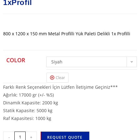
1xProfil
800 x 1200 x 150 mm Metal Profilli Yük Paleti Delikli 1x Profilli
COLOR
Siyah
Clear
Farklı Renk Seçenekleri İçin Lütfen İletişime Geçiniz***
Ağırlık: 17000 gr (+/- %5)
Dinamik Kapasite: 2000 kg
Statik Kapasite: 5000 kg
Raf Kapasitesi: 1000 kg
-
+
REQUEST QUOTE