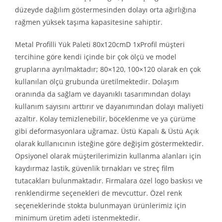
düzeyde dağılım göstermesinden dolayı orta ağırlığına
rağmen yüksek taşıma kapasitesine sahiptir.
Metal Profilli Yük Paleti 80x120cmD 1xProfil müşteri
tercihine göre kendi içinde bir çok ölçü ve model
gruplarına ayrılmaktadır; 80×120, 100×120 olarak en çok
kullanılan ölçü grubunda üretilmektedir. Dolaşım
oranında da sağlam ve dayanıklı tasarımından dolayı
kullanım sayısını arttırır ve dayanımından dolayı maliyeti
azaltır. Kolay temizlenebilir, böceklenme ve ya çürüme
gibi deformasyonlara uğramaz. Üstü Kapalı & Üstü Açık
olarak kullanıcının isteğine göre değişim göstermektedir.
Opsiyonel olarak müşterilerimizin kullanma alanları için
kaydırmaz lastik, güvenlik tırnakları ve streç film
tutacakları bulunmaktadır. Firmalara özel logo baskısı ve
renklendirme seçenekleri de mevcuttur. Özel renk
seçeneklerinde stokta bulunmayan ürünlerimiz için
minimum üretim adeti istenmektedir.