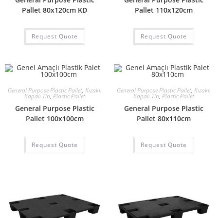
Pallet 80x120cm KD
Pallet 110x120cm
Request Quote
Request Quote
General Purpose Plastic Pallet
,
Kızaklı
General Purpose Plastic Pallet
,
Kızaklı
Kapalı Tip
,
Plastic Pallet
Kapalı Tip
,
Plastic Pallet
General Purpose Plastic
General Purpose Plastic
Pallet 100x100cm
Pallet 80x110cm
Request Quote
Request Quote