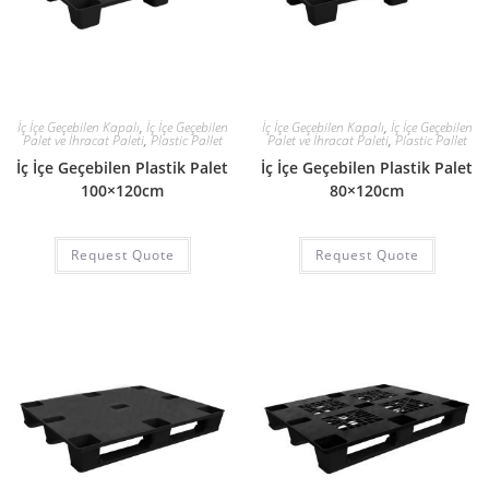
İç İçe Geçebilen Kapalı
,
İç İçe Geçebilen
İç İçe Geçebilen Kapalı
,
İç İçe Geçebilen
Palet ve İhracat Paleti
,
Plastic Pallet
Palet ve İhracat Paleti
,
Plastic Pallet
İç İçe Geçebilen Plastik Palet
İç İçe Geçebilen Plastik Palet
100×120cm
80×120cm
Request Quote
Request Quote