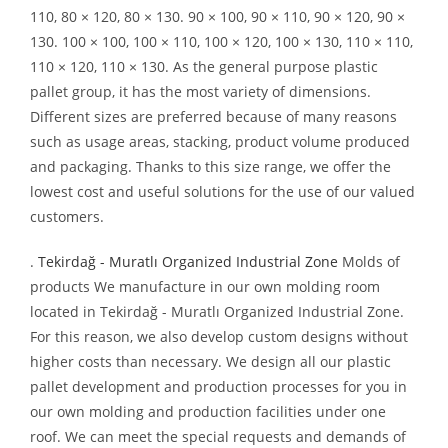
110, 80 × 120, 80 × 130. 90 × 100, 90 × 110, 90 × 120, 90 ×
130. 100 × 100, 100 × 110, 100 × 120, 100 × 130, 110 × 110,
110 × 120, 110 × 130. As the general purpose plastic
pallet group, it has the most variety of dimensions.
Different sizes are preferred because of many reasons
such as usage areas, stacking, product volume produced
and packaging. Thanks to this size range, we offer the
lowest cost and useful solutions for the use of our valued
customers.
.
Tekirdağ - Muratlı Organized Industrial Zone
Molds of
products We manufacture in our own molding room
located in Tekirdağ - Muratlı Organized Industrial Zone.
For this reason, we also develop custom designs without
higher costs than necessary. We design all our plastic
pallet development and production processes for you in
our own molding and production facilities under one
roof. We can meet the special requests and demands of