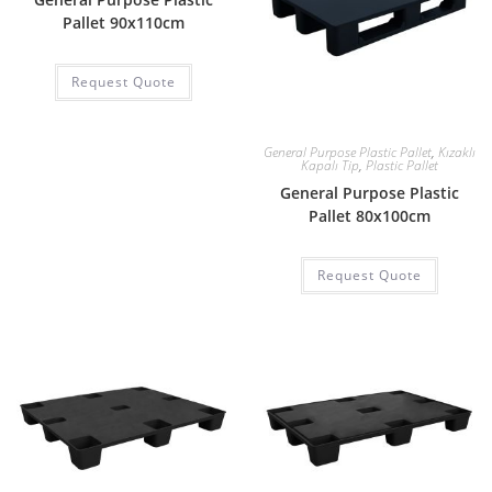
Pallet 90x110cm
Request Quote
General Purpose Plastic Pallet
,
Kızaklı
Kapalı Tip
,
Plastic Pallet
General Purpose Plastic
Pallet 80x100cm
Request Quote