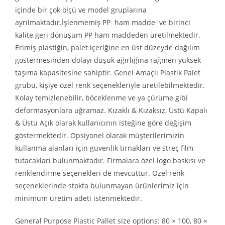
içinde bir çok ölçü ve model gruplarına
ayrılmaktadır.İşlenmemiş PP ham madde ve birinci
kalite geri dönüşüm PP ham maddeden üretilmektedir.
Erimiş plastiğin, palet içeriğine en üst düzeyde dağılım
göstermesinden dolayı düşük ağırlığına rağmen yüksek
taşıma kapasitesine sahiptir. Genel Amaçlı Plastik Palet
grubu, kişiye özel renk seçenekleriyle üretilebilmektedir.
Kolay temizlenebilir, böceklenme ve ya çürüme gibi
deformasyonlara uğramaz. Kızaklı & Kızaksız, Üstü Kapalı
& Üstü Açık olarak kullanıcının isteğine göre değişim
göstermektedir. Opsiyonel olarak müşterilerimizin
kullanma alanları için güvenlik tırnakları ve streç film
tutacakları bulunmaktadır. Firmalara özel logo baskısı ve
renklendirme seçenekleri de mevcuttur. Özel renk
seçeneklerinde stokta bulunmayan ürünlerimiz için
minimum üretim adeti istenmektedir.
General Purpose Plastic Pallet size options: 80 × 100, 80 ×