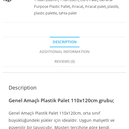
Purpose Plastic Pallet
,
ihracat
,
ihracat palet
,
plastik
,
plastic palette
,
tahta palet
DESCRIPTION
ADDITIONAL INFORMATION
REVIEWS (0)
Description
Genel Amaçlı Plastik Palet 110x120cm grubu;
Genel Amaçlı Plastik Palet 110x120cm, orta sınıf
büyüklüğündeki yükler için idealdir. Uygun maliyetli ve
güvenilir bir taşıyıcıdır. Müşteri tercihine göre kendi