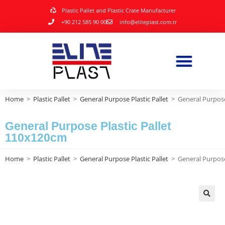
Plastic Pallet and Plastic Crate Manufacturer
+90 212 585 90 00
info@eliteplast.com.tr
Home
>
Plastic Pallet
>
General Purpose Plastic Pallet
>
General Purpose
General Purpose Plastic Pallet
110x120cm
Home
>
Plastic Pallet
>
General Purpose Plastic Pallet
>
General Purpose
🔍