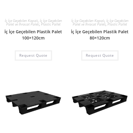
İç İçe Geçebilen Kapalı
,
İç İçe Geçebilen
İç İçe Geçebilen Kapalı
,
İç İçe Geçebilen
Palet ve İhracat Paleti
,
Plastic Pallet
Palet ve İhracat Paleti
,
Plastic Pallet
İç İçe Geçebilen Plastik Palet
İç İçe Geçebilen Plastik Palet
100×120cm
80×120cm
Request Quote
Request Quote