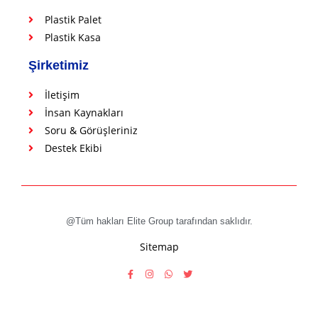
Plastik Palet
Plastik Kasa
Şirketimiz
İletişim
İnsan Kaynakları
Soru & Görüşleriniz
Destek Ekibi
@Tüm hakları Elite Group tarafından saklıdır.
Sitemap