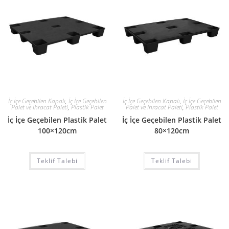
İç İçe Geçebilen Kapalı
,
İç İçe Geçebilen
İç İçe Geçebilen Kapalı
,
İç İçe Geçebilen
Palet ve İhracat Paleti
,
Plastik Palet
Palet ve İhracat Paleti
,
Plastik Palet
İç İçe Geçebilen Plastik Palet
İç İçe Geçebilen Plastik Palet
100×120cm
80×120cm
Teklif Talebi
Teklif Talebi