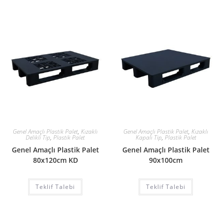
Genel Amaçlı Plastik Palet
,
Kızaklı
Genel Amaçlı Plastik Palet
,
Kızaklı
Delikli Tip
,
Plastik Palet
Kapalı Tip
,
Plastik Palet
Genel Amaçlı Plastik Palet
Genel Amaçlı Plastik Palet
80x120cm KD
90x100cm
Teklif Talebi
Teklif Talebi