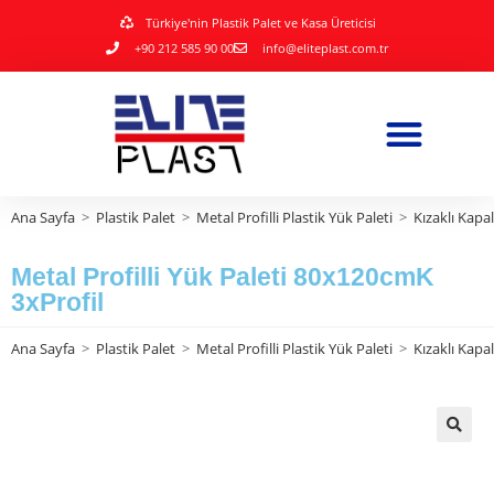
Türkiye'nin Plastik Palet ve Kasa Üreticisi
+90 212 585 90 00
info@eliteplast.com.tr
Ana Sayfa
>
Plastik Palet
>
Metal Profilli Plastik Yük Paleti
>
Kızaklı Kapal
Metal Profilli Yük Paleti 80x120cmK
3xProfil
Ana Sayfa
>
Plastik Palet
>
Metal Profilli Plastik Yük Paleti
>
Kızaklı Kapal