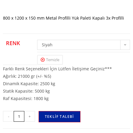
800 x 1200 x 150 mm Metal Profilli Yük Paleti Kapalı 3x Profilli
RENK
Siyah
Temizle
Farklı Renk Seçenekleri İçin Lütfen İletişime Geçiniz***
Ağırlık: 21000 gr (+/- %5)
Dinamik Kapasite: 2500 kg
Statik Kapasite: 5000 kg
Raf Kapasitesi: 1800 kg
-
+
TEKLIF TALEBI