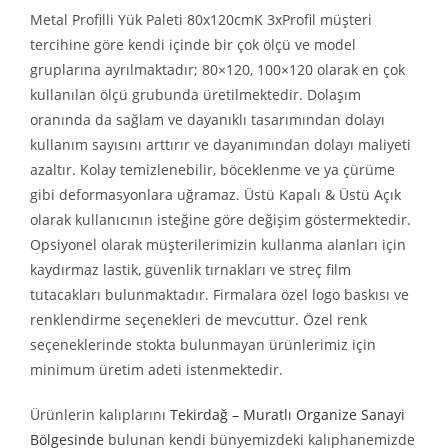
Metal Profilli Yük Paleti 80x120cmK 3xProfil müşteri
tercihine göre kendi içinde bir çok ölçü ve model
gruplarına ayrılmaktadır; 80×120, 100×120 olarak en çok
kullanılan ölçü grubunda üretilmektedir. Dolaşım
oranında da sağlam ve dayanıklı tasarımından dolayı
kullanım sayısını arttırır ve dayanımından dolayı maliyeti
azaltır. Kolay temizlenebilir, böceklenme ve ya çürüme
gibi deformasyonlara uğramaz. Üstü Kapalı & Üstü Açık
olarak kullanıcının isteğine göre değişim göstermektedir.
Opsiyonel olarak müşterilerimizin kullanma alanları için
kaydırmaz lastik, güvenlik tırnakları ve streç film
tutacakları bulunmaktadır. Firmalara özel logo baskısı ve
renklendirme seçenekleri de mevcuttur. Özel renk
seçeneklerinde stokta bulunmayan ürünlerimiz için
minimum üretim adeti istenmektedir.
Ürünlerin kalıplarını
Tekirdağ – Muratlı Organize Sanayi
Bölgesinde
bulunan kendi bünyemizdeki kalıphanemizde