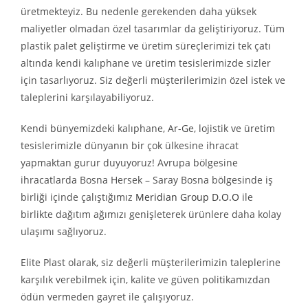
üretmekteyiz. Bu nedenle gerekenden daha yüksek
maliyetler olmadan özel tasarımlar da geliştiriyoruz. Tüm
plastik palet geliştirme ve üretim süreçlerimizi tek çatı
altında kendi kalıphane ve üretim tesislerimizde sizler
için tasarlıyoruz. Siz değerli müşterilerimizin özel istek ve
taleplerini karşılayabiliyoruz.
Kendi bünyemizdeki kalıphane, Ar-Ge, lojistik ve üretim
tesislerimizle dünyanın bir çok ülkesine ihracat
yapmaktan gurur duyuyoruz! Avrupa bölgesine
ihracatlarda Bosna Hersek – Saray Bosna bölgesinde iş
birliği içinde çalıştığımız
Meridian Group D.O.O
ile
birlikte dağıtım ağımızı genişleterek ürünlere daha kolay
ulaşımı sağlıyoruz.
Elite Plast olarak, siz değerli müşterilerimizin taleplerine
karşılık verebilmek için, kalite ve güven politikamızdan
ödün vermeden gayret ile çalışıyoruz.