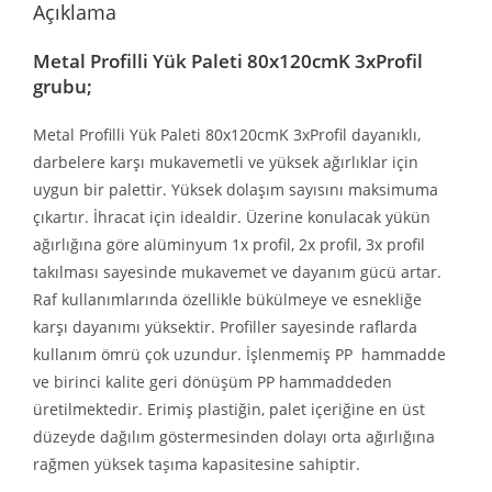
Açıklama
Metal Profilli Yük Paleti 80x120cmK 3xProfil
grubu;
Metal Profilli Yük Paleti 80x120cmK 3xProfil dayanıklı,
darbelere karşı mukavemetli ve yüksek ağırlıklar için
uygun bir palettir. Yüksek dolaşım sayısını maksimuma
çıkartır. İhracat için idealdir. Üzerine konulacak yükün
ağırlığına göre alüminyum 1x profil, 2x profil, 3x profil
takılması sayesinde mukavemet ve dayanım gücü artar.
Raf kullanımlarında özellikle bükülmeye ve esnekliğe
karşı dayanımı yüksektir. Profiller sayesinde raflarda
kullanım ömrü çok uzundur. İşlenmemiş PP hammadde
ve birinci kalite geri dönüşüm PP hammaddeden
üretilmektedir. Erimiş plastiğin, palet içeriğine en üst
düzeyde dağılım göstermesinden dolayı orta ağırlığına
rağmen yüksek taşıma kapasitesine sahiptir.