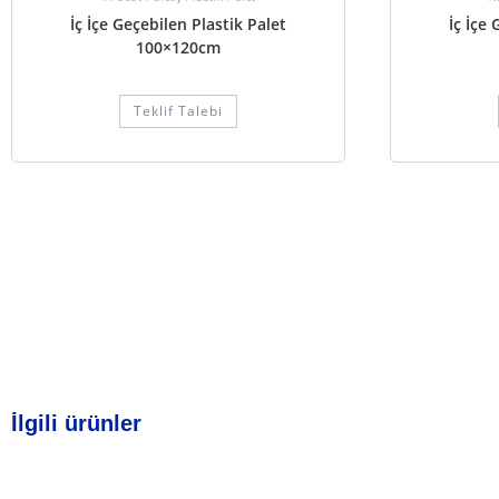
İç İçe Geçebilen Plastik Palet
İç İçe
100×120cm
Teklif Talebi
İlgili ürünler