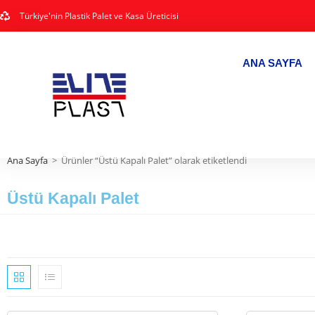
Türkiye'nin Plastik Palet ve Kasa Üreticisi
ANA SAYFA
Ana Sayfa
>
Ürünler “Üstü Kapalı Palet” olarak etiketlendi
Üstü Kapalı Palet