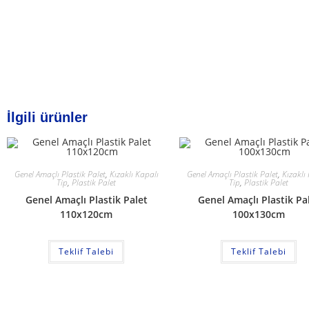
İlgili ürünler
Genel Amaçlı Plastik Palet
,
Kızaklı Kapalı
Genel Amaçlı Plastik Palet
,
Kızaklı
Tip
,
Plastik Palet
Tip
,
Plastik Palet
Genel Amaçlı Plastik Palet
Genel Amaçlı Plastik Pa
110x120cm
100x130cm
Teklif Talebi
Teklif Talebi