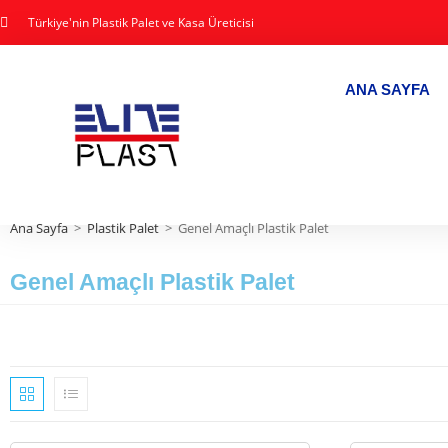
Türkiye'nin Plastik Palet ve Kasa Üreticisi
ANA SAYFA
Ana Sayfa
>
Plastik Palet
>
Genel Amaçlı Plastik Palet
Genel Amaçlı Plastik Palet