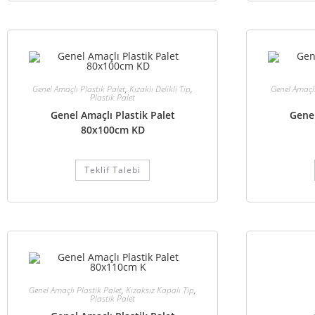
Genel Amaçlı Plastik Palet
,
Kızaklı Delikli Tip
,
Genel Amaçlı
Plastik Palet
Genel Amaçlı Plastik Palet
Genel
80x100cm KD
Teklif Talebi
Genel Amaçlı Plastik Palet
,
Kızaksız Kapalı Tip
,
Plastik Palet