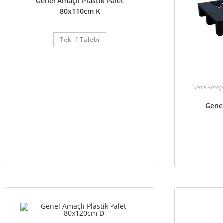
Genel Amaçlı Plastik Palet
80x110cm K
Teklif Talebi
Genel Amaçlı
Genel