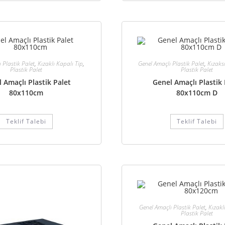
 Plastik Palet
,
Kızaklı Kapalı Tip
,
Genel Amaçlı Plastik Palet
,
Kızaksı
Plastik Palet
Plastik Palet
 Amaçlı Plastik Palet
Genel Amaçlı Plastik 
80x110cm
80x110cm D
Teklif Talebi
Teklif Talebi
Genel Amaçlı Plastik Palet
,
Kızakl
Plastik Palet