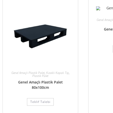
Genel Amaçlı
Genel
Genel Amaçlı Plastik Palet
,
Kızaklı Kapalı Tip
,
Plastik Palet
Genel Amaçlı Plastik Palet
80x100cm
Teklif Talebi