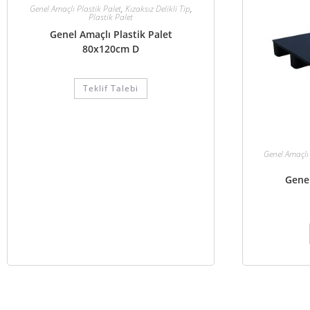
Genel Amaçlı Plastik Palet
,
Kızaksız Delikli Tip
,
Plastik Palet
Genel Amaçlı Plastik Palet
80x120cm D
Teklif Talebi
Genel Amaçlı 
Genel