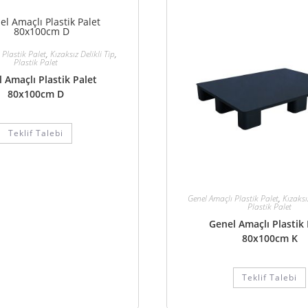
 Plastik Palet
,
Kızaksız Delikli Tip
,
Plastik Palet
 Amaçlı Plastik Palet
80x100cm D
Teklif Talebi
Genel Amaçlı Plastik Palet
,
Kızaksı
Plastik Palet
Genel Amaçlı Plastik 
80x100cm K
Teklif Talebi