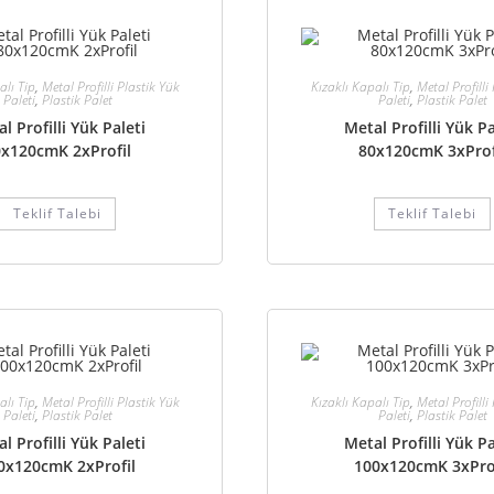
alı Tip
,
Metal Profilli Plastik Yük
Kızaklı Kapalı Tip
,
Metal Profilli
Paleti
,
Plastik Palet
Paleti
,
Plastik Palet
l Profilli Yük Paleti
Metal Profilli Yük Pa
x120cmK 2xProfil
80x120cmK 3xProf
Teklif Talebi
Teklif Talebi
alı Tip
,
Metal Profilli Plastik Yük
Kızaklı Kapalı Tip
,
Metal Profilli
Paleti
,
Plastik Palet
Paleti
,
Plastik Palet
l Profilli Yük Paleti
Metal Profilli Yük Pa
0x120cmK 2xProfil
100x120cmK 3xPro