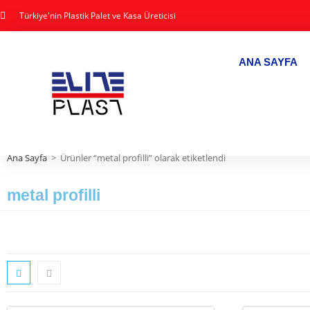
Türkiye'nin Plastik Palet ve Kasa Üreticisi
ANA SAYFA
Ana Sayfa
>
Ürünler “metal profilli” olarak etiketlendi
metal profilli