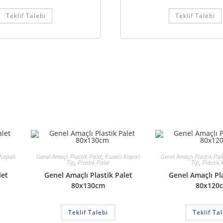
Teklif Talebi
Teklif Talebi
 Kapalı
Genel Amaçlı Plastik Palet
,
Kızaklı Kapalı
Genel Amaçlı Plastik Pal
Tip
,
Plastik Palet
Tip
,
Plastik 
let
Genel Amaçlı Plastik Palet
Genel Amaçlı Pla
80x130cm
80x120
Teklif Talebi
Teklif Ta