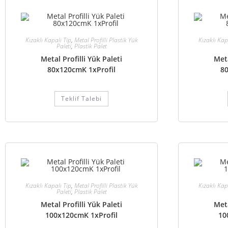
Kızaklı Kapalı Tip
,
Metal Profilli Plastik Yük
Kızaklı Kap
Paleti
,
Plastik Palet
Metal Profilli Yük Paleti
Meta
80x120cmK 1xProfil
80
Teklif Talebi
Kızaklı Kapalı Tip
,
Metal Profilli Plastik Yük
Kızaklı Kap
Paleti
,
Plastik Palet
Metal Profilli Yük Paleti
Meta
100x120cmK 1xProfil
10