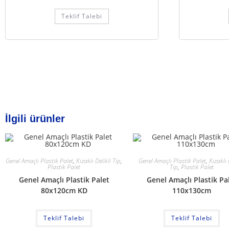
Teklif Talebi
İlgili ürünler
Genel Amaçlı Plastik Palet
,
Kızaklı Delikli Tip
,
Genel Amaçlı Plastik Palet
,
Kızaklı
Plastik Palet
Tip
,
Plastik Palet
Genel Amaçlı Plastik Palet
Genel Amaçlı Plastik Pa
80x120cm KD
110x130cm
Teklif Talebi
Teklif Talebi