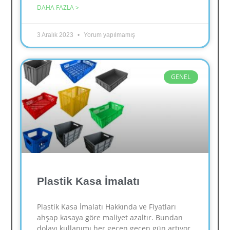
DAHA FAZLA >
3 Aralık 2023
Yorum yapılmamış
GENEL
Plastik Kasa İmalatı
Plastik Kasa İmalatı Hakkında ve Fiyatları
ahşap kasaya göre maliyet azaltır. Bundan
dolayı kullanımı her geçen geçen gün artıyor