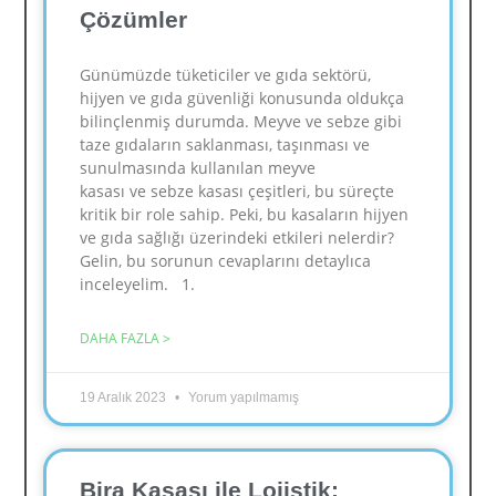
Çözümler
Günümüzde tüketiciler ve gıda sektörü,
hijyen ve gıda güvenliği konusunda oldukça
bilinçlenmiş durumda. Meyve ve sebze gibi
taze gıdaların saklanması, taşınması ve
sunulmasında kullanılan meyve
kasası ve sebze kasası çeşitleri, bu süreçte
kritik bir role sahip. Peki, bu kasaların hijyen
ve gıda sağlığı üzerindeki etkileri nelerdir?
Gelin, bu sorunun cevaplarını detaylıca
inceleyelim. 1.
DAHA FAZLA >
19 Aralık 2023
Yorum yapılmamış
Bira Kasası ile Lojistik: