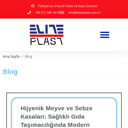
Türkiye'nin Plastik Palet ve Kasa Üreticisi
+90 212 585 90 00
info@eliteplast.com.tr
Ana Sayfa
>
Blog
Blog
Hijyenik Meyve ve Sebze
Kasaları: Sağlıklı Gıda
Taşımacılığında Modern