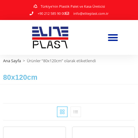
Türkiye'nin Plastik Palet ve Kasa Üreticisi
+90 212 585 90 00
info@eliteplast.com.tr
Ana Sayfa
>
Ürünler “80x120cm” olarak etiketlendi
80x120cm