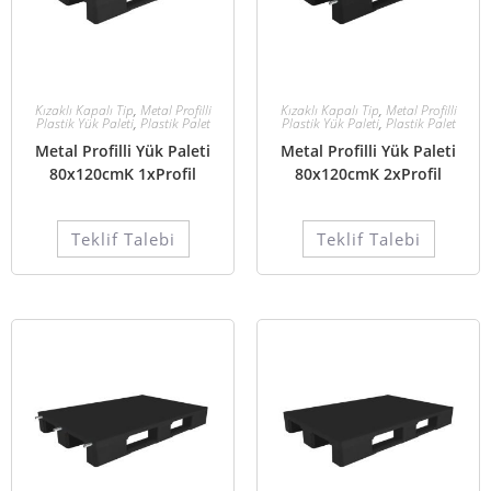
Kızaklı Kapalı Tip
,
Metal Profilli
Kızaklı Kapalı Tip
,
Metal Profilli
Plastik Yük Paleti
,
Plastik Palet
Plastik Yük Paleti
,
Plastik Palet
Metal Profilli Yük Paleti
Metal Profilli Yük Paleti
80x120cmK 1xProfil
80x120cmK 2xProfil
Teklif Talebi
Teklif Talebi