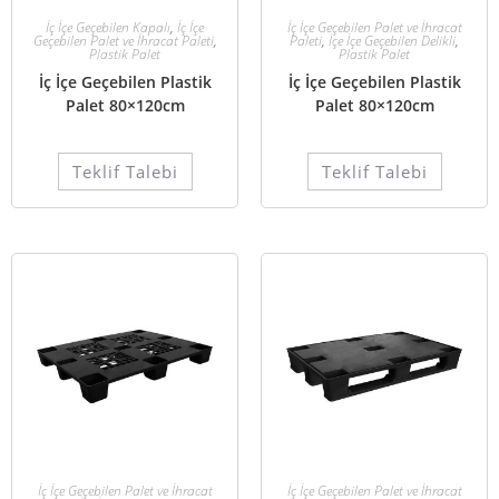
İç İçe Geçebilen Kapalı
,
İç İçe
İç İçe Geçebilen Palet ve İhracat
Geçebilen Palet ve İhracat Paleti
,
Paleti
,
İçe İçe Geçebilen Delikli
,
Plastik Palet
Plastik Palet
İç İçe Geçebilen Plastik
İç İçe Geçebilen Plastik
Palet 80×120cm
Palet 80×120cm
Teklif Talebi
Teklif Talebi
İç İçe Geçebilen Palet ve İhracat
İç İçe Geçebilen Palet ve İhracat