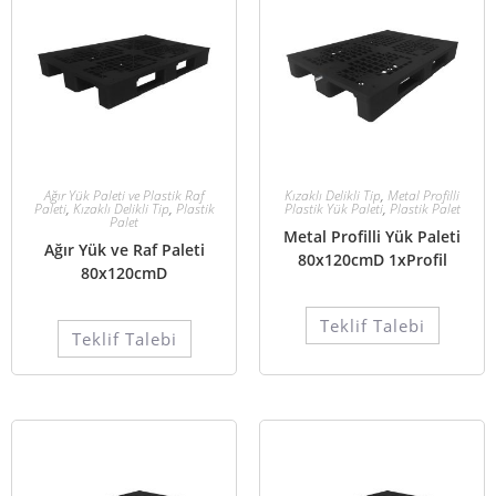
Ağır Yük Paleti ve Plastik Raf
Kızaklı Delikli Tip
,
Metal Profilli
Paleti
,
Kızaklı Delikli Tip
,
Plastik
Plastik Yük Paleti
,
Plastik Palet
Palet
Metal Profilli Yük Paleti
Ağır Yük ve Raf Paleti
80x120cmD 1xProfil
80x120cmD
Teklif Talebi
Teklif Talebi