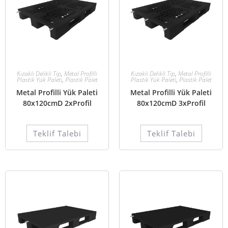
Kızaklı Delikli Tip
,
Metal Profilli
Kızaklı Delikli Tip
,
Metal Profilli
Plastik Yük Paleti
,
Plastik Palet
Plastik Yük Paleti
,
Plastik Palet
Metal Profilli Yük Paleti
Metal Profilli Yük Paleti
80x120cmD 2xProfil
80x120cmD 3xProfil
Teklif Talebi
Teklif Talebi