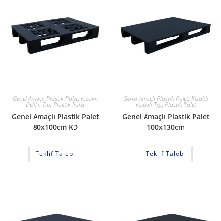
Genel Amaçlı Plastik Palet
,
Kızaklı
Genel Amaçlı Plastik Palet
,
Kızaklı
Delikli Tip
,
Plastik Palet
Kapalı Tip
,
Plastik Palet
Genel Amaçlı Plastik Palet
Genel Amaçlı Plastik Palet
80x100cm KD
100x130cm
Teklif Talebi
Teklif Talebi