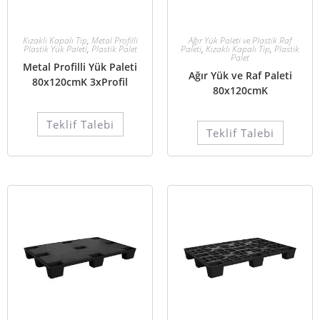
Kızaklı Kapalı Tip
,
Metal Profilli
Ağır Yük Paleti ve Plastik Raf
Plastik Yük Paleti
,
Plastik Palet
Paleti
,
Kızaklı Kapalı Tip
,
Plastik
Palet
Metal Profilli Yük Paleti
Ağır Yük ve Raf Paleti
80x120cmK 3xProfil
80x120cmK
Teklif Talebi
Teklif Talebi