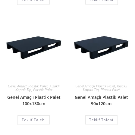
Genel Amaçlı Plastik Palet
,
Kızaklı
Genel Amaçlı Plastik Palet
,
Kızaklı
Kapalı Tip
,
Plastik Palet
Kapalı Tip
,
Plastik Palet
Genel Amaçlı Plastik Palet
Genel Amaçlı Plastik Palet
100x130cm
90x120cm
Teklif Talebi
Teklif Talebi