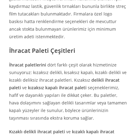
kaydırmaz lastik, güvenlik tırnakları bununla birlikte streç
film tutacakları bulunmaktadır. Firmalara özel logo
baskısı hatta renklendirme seçenekleri de mevcuttur
ancak stokta bulunmayan ürünlerimiz için minimum
üretim adeti istenmektedir.
İhracat Paleti Çeşitleri
İhracat paletlerini
dört farklı çeşit olarak hizmetinize
sunuyoruz: kızaksız delikli, kısaksız kapalı, kızaklı delikli ve
kızaklı deliksiz ihracat paletleri. Kızaksız
delikli ihracat
paleti
ve
kızaksız kapalı ihracat paleti
seçeneklerimiz,
hafif ve dayanıklı yapıları ile dikkat çeker. Bu paletler,
hava dolaşımını sağlayan delikli tasarımlar veya tamamen
kapalı yüzeyler ile sunulur, böylece ürünlerinizin
taşınması sırasında ekstra koruma sağlar.
Kızaklı delikli ihracat paleti
ve
kızaklı kapalı ihracat