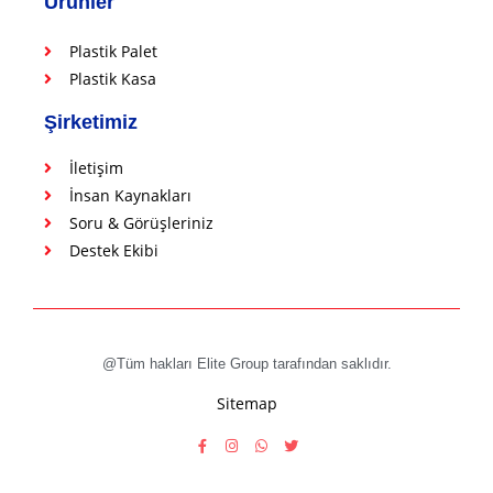
Ürünler
Plastik Palet
Plastik Kasa
Şirketimiz
İletişim
İnsan Kaynakları
Soru & Görüşleriniz
Destek Ekibi
@Tüm hakları Elite Group tarafından saklıdır.
Sitemap