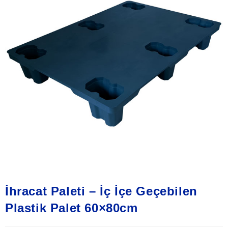
İhracat Paleti – İç İçe Geçebilen
Plastik Palet 60×80cm