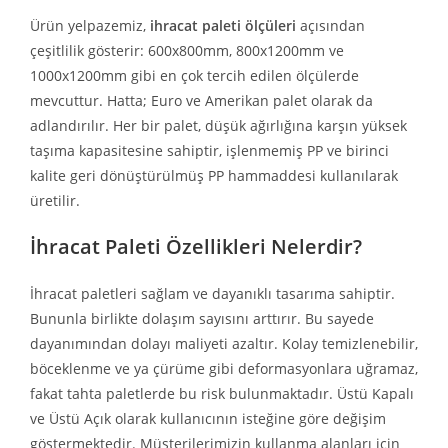
Ürün yelpazemiz,
ihracat paleti ölçüleri
açısından
çeşitlilik gösterir: 600x800mm, 800x1200mm ve
1000x1200mm gibi en çok tercih edilen ölçülerde
mevcuttur. Hatta; Euro ve Amerikan palet olarak da
adlandırılır. Her bir palet, düşük ağırlığına karşın yüksek
taşıma kapasitesine sahiptir, işlenmemiş PP ve birinci
kalite geri dönüştürülmüş PP hammaddesi kullanılarak
üretilir.
İhracat Paleti Özellikleri Nelerdir?
İhracat paletleri sağlam ve dayanıklı tasarıma sahiptir.
Bununla birlikte dolaşım sayısını arttırır. Bu sayede
dayanımından dolayı maliyeti azaltır. Kolay temizlenebilir,
böceklenme ve ya çürüme gibi deformasyonlara uğramaz,
fakat tahta paletlerde bu risk bulunmaktadır. Üstü Kapalı
ve Üstü Açık olarak kullanıcının isteğine göre değişim
göstermektedir. Müşterilerimizin kullanma alanları için