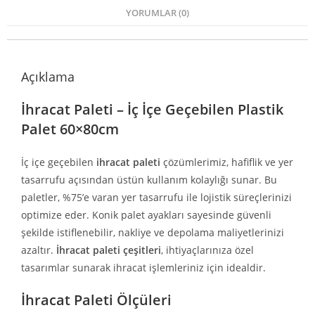
YORUMLAR (0)
Açıklama
İhracat Paleti – İç İçe Geçebilen Plastik
Palet 60×80cm
İç içe geçebilen
ihracat paleti
çözümlerimiz, hafiflik ve yer
tasarrufu açısından üstün kullanım kolaylığı sunar. Bu
paletler, %75’e varan yer tasarrufu ile lojistik süreçlerinizi
optimize eder. Konik palet ayakları sayesinde güvenli
şekilde istiflenebilir, nakliye ve depolama maliyetlerinizi
azaltır.
İhracat paleti çeşitleri
, ihtiyaçlarınıza özel
tasarımlar sunarak ihracat işlemleriniz için idealdir.
İhracat Paleti Ölçüleri