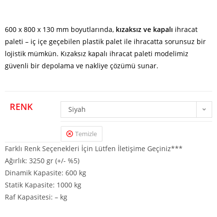
600 x 800 x 130 mm boyutlarında,
kızaksız ve kapalı
ihracat
paleti – iç içe geçebilen plastik palet ile ihracatta sorunsuz bir
lojistik mümkün. Kızaksız kapalı ihracat paleti modelimiz
güvenli bir depolama ve nakliye çözümü sunar.
RENK
Siyah
Temizle
Farklı Renk Seçenekleri İçin Lütfen İletişime Geçiniz***
Ağırlık: 3250 gr (+/- %5)
Dinamik Kapasite: 600 kg
Statik Kapasite: 1000 kg
Raf Kapasitesi: – kg