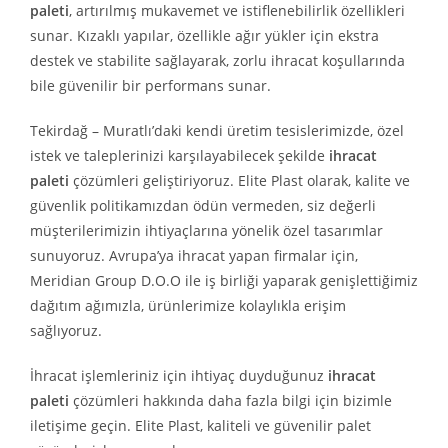
paleti
, artırılmış mukavemet ve istiflenebilirlik özellikleri
sunar. Kızaklı yapılar, özellikle ağır yükler için ekstra
destek ve stabilite sağlayarak, zorlu ihracat koşullarında
bile güvenilir bir performans sunar.
Tekirdağ – Muratlı’daki kendi üretim tesislerimizde, özel
istek ve taleplerinizi karşılayabilecek şekilde
ihracat
paleti
çözümleri geliştiriyoruz. Elite Plast olarak, kalite ve
güvenlik politikamızdan ödün vermeden, siz değerli
müşterilerimizin ihtiyaçlarına yönelik özel tasarımlar
sunuyoruz. Avrupa’ya ihracat yapan firmalar için,
Meridian Group D.O.O ile iş birliği yaparak genişlettiğimiz
dağıtım ağımızla, ürünlerimize kolaylıkla erişim
sağlıyoruz.
İhracat işlemleriniz için ihtiyaç duyduğunuz
ihracat
paleti
çözümleri hakkında daha fazla bilgi için bizimle
iletişime geçin. Elite Plast, kaliteli ve güvenilir palet