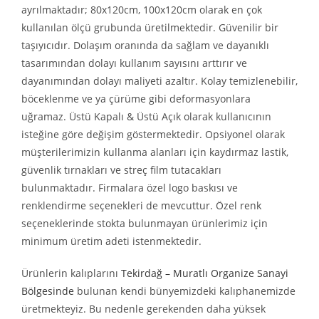
ayrılmaktadır; 80x120cm, 100x120cm olarak en çok
kullanılan ölçü grubunda üretilmektedir. Güvenilir bir
taşıyıcıdır. Dolaşım oranında da sağlam ve dayanıklı
tasarımından dolayı kullanım sayısını arttırır ve
dayanımından dolayı maliyeti azaltır. Kolay temizlenebilir,
böceklenme ve ya çürüme gibi deformasyonlara
uğramaz. Üstü Kapalı & Üstü Açık olarak kullanıcının
isteğine göre değişim göstermektedir. Opsiyonel olarak
müşterilerimizin kullanma alanları için kaydırmaz lastik,
güvenlik tırnakları ve streç film tutacakları
bulunmaktadır. Firmalara özel logo baskısı ve
renklendirme seçenekleri de mevcuttur. Özel renk
seçeneklerinde stokta bulunmayan ürünlerimiz için
minimum üretim adeti istenmektedir.
Ürünlerin kalıplarını
Tekirdağ – Muratlı Organize Sanayi
Bölgesinde
bulunan kendi bünyemizdeki kalıphanemizde
üretmekteyiz. Bu nedenle gerekenden daha yüksek