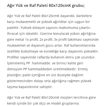
Ağır Yük ve Raf Paleti 80x120cmK grubu;
Ağır Yük ve Raf Paleti 80x120cmK dayanıklı, darbelere
karşı mukavemetli ve yüksek ağırlıklar için uygun bir
palettir. Yüksek dolaşım sayısını maksimuma çıkartır.
İhracat için idealdir. Üzerine konulacak yükün ağırlığına
göre metal 1x profil, 2x profil, 3x profil takılması sayesinde
mukavemet ve dayanım gücü artar. Raf kullanımlarında
özellikle bükülmeye ve esnekliğe karşı dayanımı yüksektir.
Profiller sayesinde raflarda kullanım ömrü çok uzundur.
İşlenmemiş PP hammadde ve birinci kalite geri
dönüşüm PP hammaddeden üretilmektedir. Erimiş
plastiğin, palet içeriğine en üst düzeyde dağılım
göstermesinden dolayı orta ağırlığına rağmen yüksek
taşıma kapasitesine sahiptir.
Ağır Yük ve Raf Paleti 80x120cmK müşteri tercihine göre
kendi içinde bir çok ölçü ve model gruplarına