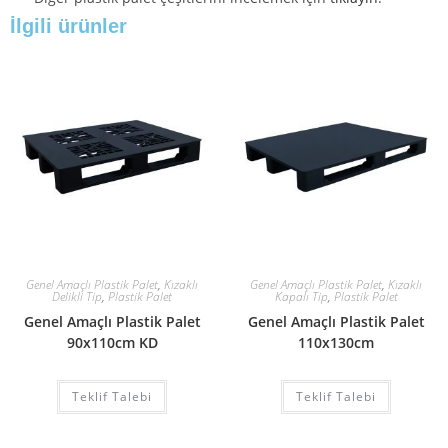
İlgili ürünler
Genel Amaçlı Plastik Palet
,
Kızaklı
Genel Amaçlı Plastik Palet
,
Kızaklı
Delikli Tip
,
Plastik Palet
Kapalı Tip
,
Plastik Palet
Genel Amaçlı Plastik Palet
Genel Amaçlı Plastik Palet
90x110cm KD
110x130cm
Teklif Talebi
Teklif Talebi