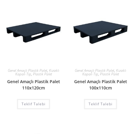
Genel Amaçlı Plastik Palet
,
Kızaklı
Genel Amaçlı Plastik Palet
,
Kızaklı
Kapalı Tip
,
Plastik Palet
Kapalı Tip
,
Plastik Palet
Genel Amaçlı Plastik Palet
Genel Amaçlı Plastik Palet
110x120cm
100x110cm
Teklif Talebi
Teklif Talebi