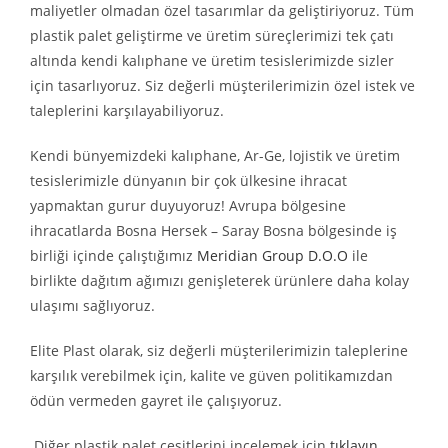
maliyetler olmadan özel tasarımlar da geliştiriyoruz. Tüm
plastik palet geliştirme ve üretim süreçlerimizi tek çatı
altında kendi kalıphane ve üretim tesislerimizde sizler
için tasarlıyoruz. Siz değerli müşterilerimizin özel istek ve
taleplerini karşılayabiliyoruz.
Kendi bünyemizdeki kalıphane, Ar-Ge, lojistik ve üretim
tesislerimizle dünyanın bir çok ülkesine ihracat
yapmaktan gurur duyuyoruz! Avrupa bölgesine
ihracatlarda Bosna Hersek – Saray Bosna bölgesinde iş
birliği içinde çalıştığımız
Meridian Group D.O.O
ile
birlikte dağıtım ağımızı genişleterek ürünlere daha kolay
ulaşımı sağlıyoruz.
Elite Plast olarak, siz değerli müşterilerimizin taleplerine
karşılık verebilmek için, kalite ve güven politikamızdan
ödün vermeden gayret ile çalışıyoruz.
Diğer plastik palet çeşitlerini incelemek için
tıklayın
.