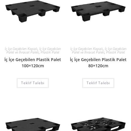
İç İçe Geçebilen Kapalı
,
İç İçe Geçebilen
İç İçe Geçebilen Kapalı
,
İç İçe Geçebilen
Palet ve İhracat Paleti
,
Plastik Palet
Palet ve İhracat Paleti
,
Plastik Palet
İç İçe Geçebilen Plastik Palet
İç İçe Geçebilen Plastik Palet
100×120cm
80×120cm
Teklif Talebi
Teklif Talebi