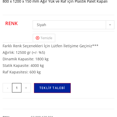
800 x 1200 x 150 mm Ağır Yük ve Raf için Plastik Palet Kapalı
RENK
Siyah
Temizle
Farklı Renk Seçenekleri İçin Lütfen İletişime Geçiniz***
Ağırlık: 12500 gr (+/- %5)
Dinamik Kapasite: 1800 kg
Statik Kapasite: 4000 kg
Raf Kapasitesi: 600 kg
-
+
TEKLIF TALEBI