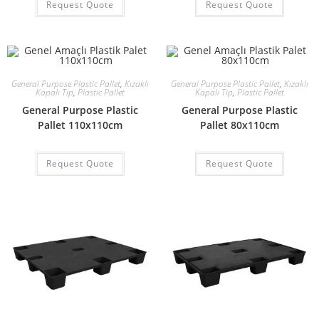
Request Quote
Request Quote
General Purpose Plastic Pallet
,
Kızaklı
General Purpose Plastic Pallet
,
Kızaklı
Kapalı Tip
,
Plastic Pallet
Kapalı Tip
,
Plastic Pallet
General Purpose Plastic
General Purpose Plastic
Pallet 110x110cm
Pallet 80x110cm
Request Quote
Request Quote