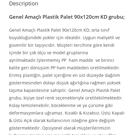
Description
Genel Amaçlı Plastik Palet 90x120cm KD grubu;
Genel Amaçlı Plastik Palet 90x120cm KD, orta sınıf
büyüklüğündeki yükler için idealdir. Uygun maliyetli ve
güvenilir bir taşıyıcıdır. Müşteri tercihine göre kendi
içinde bir çok ölçü ve model gruplarına
ayrılmaktadır.İşlenmemiş PP ham madde ve birinci
kalite geri dönüşüm PP ham maddeden üretilmektedir.
Erimiş plastiğin, palet içeriğine en üst düzeyde dağılım
göstermesinden dolayı düşük ağırlığına rağmen yüksek
taşıma kapasitesine sahiptir. Genel Amaçlı Plastik Palet
grubu, kişiye özel renk seçenekleriyle üretilebilmektedir.
Kolay temizlenebilir, böceklenme ve ya çürüme gibi
deformasyonlara uğramaz. Kızaklı & Kızaksız, Üstü Kapalı
& Üstü Açık olarak kullanıcının isteğine göre değişim
göstermektedir. Opsiyonel olarak müşterilerimizin