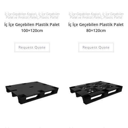
İç İçe Geçebilen Kapalı
,
İç İçe Geçebilen
İç İçe Geçebilen Kapalı
,
İç İçe Geçebilen
Palet ve İhracat Paleti
,
Plastic Pallet
Palet ve İhracat Paleti
,
Plastic Pallet
İç İçe Geçebilen Plastik Palet
İç İçe Geçebilen Plastik Palet
100×120cm
80×120cm
Request Quote
Request Quote