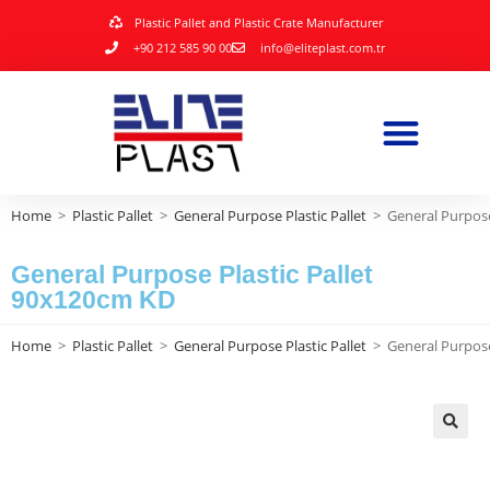
Plastic Pallet and Plastic Crate Manufacturer
+90 212 585 90 00
info@eliteplast.com.tr
Home
>
Plastic Pallet
>
General Purpose Plastic Pallet
>
General Purpose
General Purpose Plastic Pallet
90x120cm KD
Home
>
Plastic Pallet
>
General Purpose Plastic Pallet
>
General Purpose
🔍