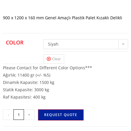
900 x 1200 x 160 mm Genel Amaçlı Plastik Palet Kızaklı Delikli
COLOR
Siyah
Clear
Please Contact for Different Color Options***
Ağırlık: 11400 gr (+/- %5)
Dinamik Kapasite: 1500 kg
Statik Kapasite: 3000 kg
Raf Kapasitesi: 400 kg
-
+
REQUEST QUOTE