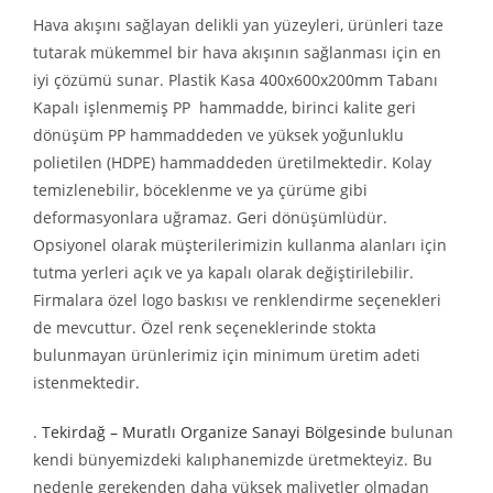
Hava akışını sağlayan delikli yan yüzeyleri, ürünleri taze
tutarak mükemmel bir hava akışının sağlanması için en
iyi çözümü sunar. Plastik Kasa 400x600x200mm Tabanı
Kapalı işlenmemiş PP hammadde, birinci kalite geri
dönüşüm PP hammaddeden ve yüksek yoğunluklu
polietilen (HDPE) hammaddeden üretilmektedir. Kolay
temizlenebilir, böceklenme ve ya çürüme gibi
deformasyonlara uğramaz. Geri dönüşümlüdür.
Opsiyonel olarak müşterilerimizin kullanma alanları için
tutma yerleri açık ve ya kapalı olarak değiştirilebilir.
Firmalara özel logo baskısı ve renklendirme seçenekleri
de mevcuttur. Özel renk seçeneklerinde stokta
bulunmayan ürünlerimiz için minimum üretim adeti
istenmektedir.
.
Tekirdağ – Muratlı Organize Sanayi Bölgesinde
bulunan
kendi bünyemizdeki kalıphanemizde üretmekteyiz. Bu
nedenle gerekenden daha yüksek maliyetler olmadan