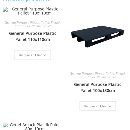
General Purpose Plastic Pallet
,
Kızaklı
Kapalı Tip
,
Plastic Pallet
General Purpose Plastic
Pallet 110x110cm
Request Quote
General Purpose Plastic Pallet
,
Kızaklı
Kapalı Tip
,
Plastic Pallet
General Purpose Plastic
Pallet 100x130cm
Request Quote