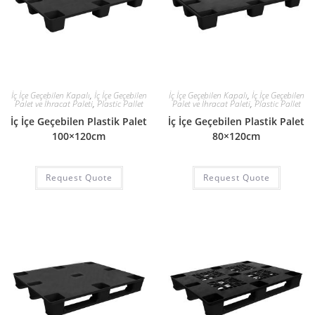
İç İçe Geçebilen Kapalı
,
İç İçe Geçebilen
İç İçe Geçebilen Kapalı
,
İç İçe Geçebilen
Palet ve İhracat Paleti
,
Plastic Pallet
Palet ve İhracat Paleti
,
Plastic Pallet
İç İçe Geçebilen Plastik Palet
İç İçe Geçebilen Plastik Palet
100×120cm
80×120cm
Request Quote
Request Quote