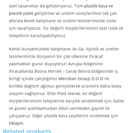
özel tasarımlar da geliştiriyoruz. Tüm
plastik kasa ve
plastik palet
geliştirme ve üretim süreçlerimizi tek çatı
altında kendi kalıphane ve üretim tesislerimizde sizler
için tasarlıyoruz. Siz değerli müşterilerimizin özel istek ve
taleplerini karşılayabiliyoruz.
Kendi bünyemizdeki kalıphane, Ar-Ge, lojistik ve üretim
tesislerimizle dünyanın bir çok ülkesine ihracat
yapmaktan gurur duyuyoruz! Avrupa bölgesine
ihracatlarda Bosna Hersek – Saray Bosna bölgesinde iş
birliği içinde çalıştığımız
Meridian Group D.O.O
ile
birlikte dağıtım ağımızı genişleterek ürünlere daha kolay
ulaşımı sağlıyoruz. Elite Plast olarak, siz değerli
müşterilerimizin taleplerine karşılık verebilmek için, kalite
ve güven politikamızdan ödün vermeden gayret ile
çalışıyoruz. Diğer plastik kasa çeşitlerini incelemek için
tıklayın
.
Related products