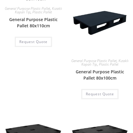
General Purpose Plastic Pallet
,
Kızaklı
Kapalı Tip
,
Plastic Pallet
General Purpose Plastic
Pallet 80x110cm
Request Quote
General Purpose Plastic Pallet
,
Kızaklı
Kapalı Tip
,
Plastic Pallet
General Purpose Plastic
Pallet 80x100cm
Request Quote