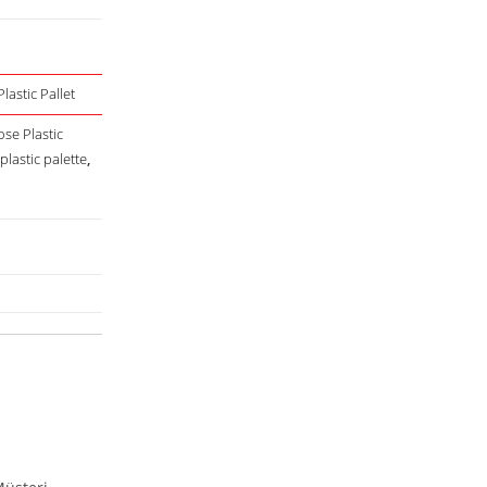
Plastic Pallet
se Plastic
,
plastic palette
,