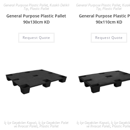
General Purpose Plastic Pallet
,
Kızaklı Delikli
General Purpose Plastic Pallet
,
Kızakl
Tip
,
Plastic Pallet
Tip
,
Plastic Pallet
General Purpose Plastic Pallet
General Purpose Plastic P
90x130cm KD
90x110cm KD
Request Quote
Request Quote
İç İçe Geçebilen Kapalı
,
İç İçe Geçebilen Palet
İç İçe Geçebilen Kapalı
,
İç İçe Geçebi
ve İhracat Paleti
,
Plastic Pallet
ve İhracat Paleti
,
Plastic Palle