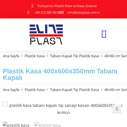
Türkiye'nin Plastik Palet ve Kasa Üreticisi
+90 212 585 90 00
info@eliteplast.com.tr
Ana Sayfa
>
Plastik Kasa
>
Tabanı Kapalı Tip Plastik Kasa
>
40×60 cm Seri
Plastik Kasa 400x600x350mm Tabanı
Kapalı
Ana Sayfa
>
Plastik Kasa
>
Tabanı Kapalı Tip Plastik Kasa
>
40×60 cm Seri