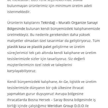
bulunmayan ürünlerimiz için minimum üretim adeti
istenmektedir.
Ürünlerin kalıplarını
Tekirdağ – Muratlı Organize Sanayi
Bölgesinde
bulunan kendi bünyemizdeki kalıphanemizde
üretmekteyiz. Bu nedenle gerekenden daha yüksek
maliyetler olmadan özel tasarımlar da geliştiriyoruz. Tüm
plastik kasa ve plastik palet
geliştirme ve üretim
süreçlerimizi tek çatı altında kendi kalıphane ve üretim
tesislerimizde sizler için tasarlıyoruz. Siz değerli
müşterilerimizin özel istek ve taleplerini
karşılayabiliyoruz.
Kendi bünyemizdeki kalıphane, Ar-Ge, lojistik ve üretim
tesislerimizle dünyanın bir çok ülkesine ihracat
yapmaktan gurur duyuyoruz! Avrupa bölgesine
ihracatlarda Bosna Hersek – Saray Bosna bölgesinde iş
birliği içinde çalıştığımız
Meridian Group D.O.O
ile