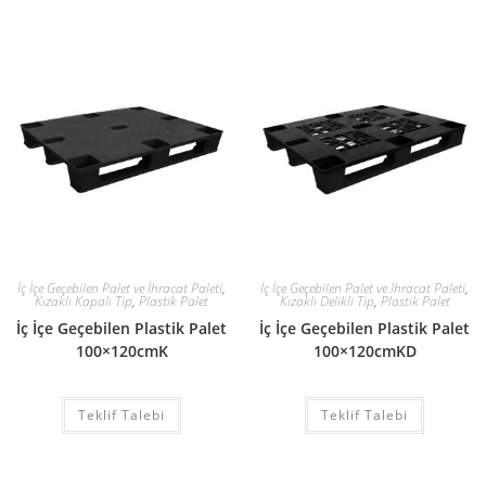
İç İçe Geçebilen Palet ve İhracat Paleti
,
İç İçe Geçebilen Palet ve İhracat Paleti
,
Kızaklı Kapalı Tip
,
Plastik Palet
Kızaklı Delikli Tip
,
Plastik Palet
İç İçe Geçebilen Plastik Palet
İç İçe Geçebilen Plastik Palet
100×120cmK
100×120cmKD
Teklif Talebi
Teklif Talebi