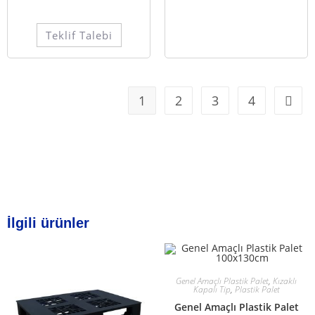
Teklif Talebi
1
2
3
4
İlgili ürünler
Genel Amaçlı Plastik Palet
,
Kızaklı
Kapalı Tip
,
Plastik Palet
Genel Amaçlı Plastik Palet