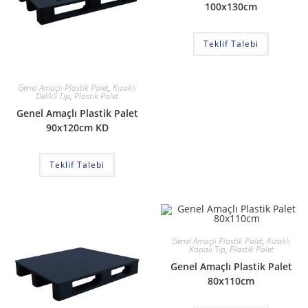
100x130cm
Teklif Talebi
Genel Amaçlı Plastik Palet
,
Kızaklı
Delikli Tip
,
Plastik Palet
Genel Amaçlı Plastik Palet
90x120cm KD
Teklif Talebi
Genel Amaçlı Plastik Palet
,
Kızaklı
Kapalı Tip
,
Plastik Palet
Genel Amaçlı Plastik Palet
80x110cm