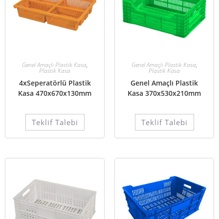
Genel Amaçlı Plastik Kasa
,
Genel Amaçlı Plastik Kasa
,
Plastik Kasa
Plastik Kasa
4xSeperatörlü Plastik
Genel Amaçlı Plastik
Kasa 470x670x130mm
Kasa 370x530x210mm
Teklif Talebi
Teklif Talebi