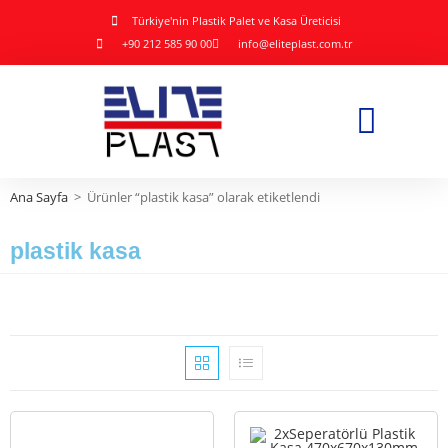
Türkiye'nin Plastik Palet ve Kasa Üreticisi
+90 212 585 90 00
info@eliteplast.com.tr
Ana Sayfa
>
Ürünler “plastik kasa” olarak etiketlendi
plastik kasa