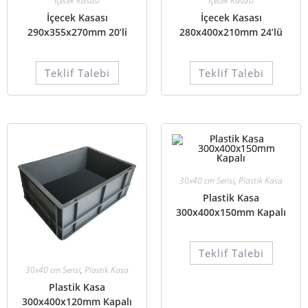
İçecek Kasası
İçecek Kasası
İçecek Kasası
İçecek Kasası
290x355x270mm 20’li
280x400x210mm 24’lü
Teklif Talebi
Teklif Talebi
30x40 cm Serisi
,
Plastik Kasa
Plastik Kasa
300x400x150mm Kapalı
Teklif Talebi
30x40 cm Serisi
,
Plastik Kasa
Plastik Kasa
300x400x120mm Kapalı