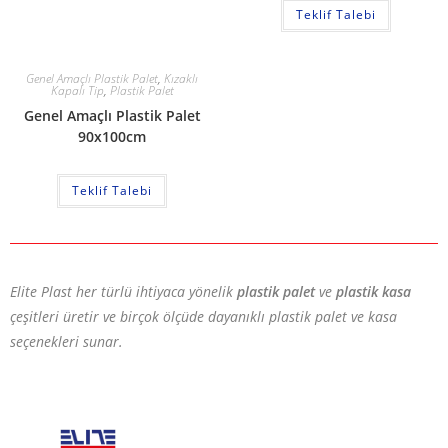
Teklif Talebi
Genel Amaçlı Plastik Palet
,
Kızaklı
Kapalı Tip
,
Plastik Palet
Genel Amaçlı Plastik Palet
90x100cm
Teklif Talebi
Elite Plast her türlü ihtiyaca yönelik
plastik palet
ve
plastik kasa
çeşitleri üretir ve birçok ölçüde dayanıklı plastik palet ve kasa
seçenekleri sunar.