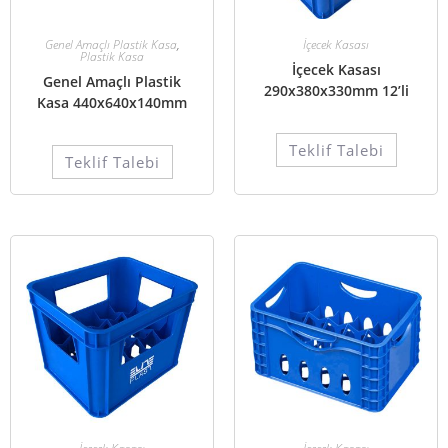
Genel Amaçlı Plastik Kasa
,
İçecek Kasası
Plastik Kasa
İçecek Kasası
Genel Amaçlı Plastik
290x380x330mm 12’li
Kasa 440x640x140mm
Teklif Talebi
Teklif Talebi