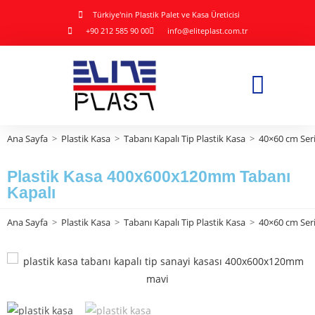
Türkiye'nin Plastik Palet ve Kasa Üreticisi
+90 212 585 90 00
info@eliteplast.com.tr
Ana Sayfa
>
Plastik Kasa
>
Tabanı Kapalı Tip Plastik Kasa
>
40×60 cm Seri
Plastik Kasa 400x600x120mm Tabanı
Kapalı
Ana Sayfa
>
Plastik Kasa
>
Tabanı Kapalı Tip Plastik Kasa
>
40×60 cm Seri