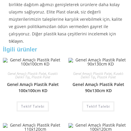
birlikte dağıtım ağımızı genişleterek ürünlere daha kolay
ulaşımı sağlıyoruz. Elite Plast olarak, siz değerli
müşterilerimizin taleplerine karşılık verebilmek için, kalite
ve güven politikamızdan ödün vermeden gayret ile
çalışıyoruz. Diğer plastik kasa çeşitlerini incelemek için
tıklayın
.
İlgili ürünler
Genel Amaçlı Plastik Palet
,
Kızaklı
Genel Amaçlı Plastik Palet
,
Kızaklı
Delikli Tip
,
Plastik Palet
Delikli Tip
,
Plastik Palet
Genel Amaçlı Plastik Palet
Genel Amaçlı Plastik Palet
100x100cm KD
90x130cm KD
Teklif Talebi
Teklif Talebi