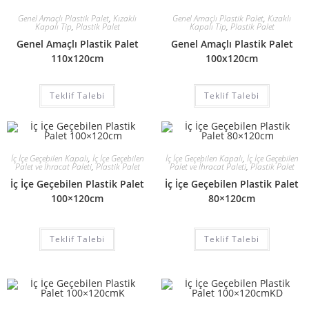
Genel Amaçlı Plastik Palet
,
Kızaklı
Genel Amaçlı Plastik Palet
,
Kızaklı
Kapalı Tip
,
Plastik Palet
Kapalı Tip
,
Plastik Palet
Genel Amaçlı Plastik Palet
Genel Amaçlı Plastik Palet
110x120cm
100x120cm
Teklif Talebi
Teklif Talebi
İç İçe Geçebilen Kapalı
,
İç İçe Geçebilen
İç İçe Geçebilen Kapalı
,
İç İçe Geçebilen
Palet ve İhracat Paleti
,
Plastik Palet
Palet ve İhracat Paleti
,
Plastik Palet
İç İçe Geçebilen Plastik Palet
İç İçe Geçebilen Plastik Palet
100×120cm
80×120cm
Teklif Talebi
Teklif Talebi