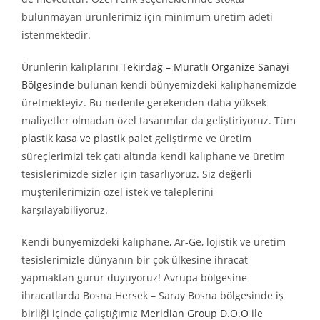
bulunmayan ürünlerimiz için minimum üretim adeti
istenmektedir.
Ürünlerin kalıplarını
Tekirdağ – Muratlı Organize Sanayi
Bölgesinde
bulunan kendi bünyemizdeki kalıphanemizde
üretmekteyiz. Bu nedenle gerekenden daha yüksek
maliyetler olmadan özel tasarımlar da geliştiriyoruz. Tüm
plastik kasa ve plastik palet
geliştirme ve üretim
süreçlerimizi tek çatı altında kendi kalıphane ve üretim
tesislerimizde sizler için tasarlıyoruz. Siz değerli
müşterilerimizin özel istek ve taleplerini
karşılayabiliyoruz.
Kendi bünyemizdeki kalıphane, Ar-Ge, lojistik ve üretim
tesislerimizle dünyanın bir çok ülkesine ihracat
yapmaktan gurur duyuyoruz! Avrupa bölgesine
ihracatlarda Bosna Hersek – Saray Bosna bölgesinde iş
birliği içinde çalıştığımız
Meridian Group D.O.O
ile