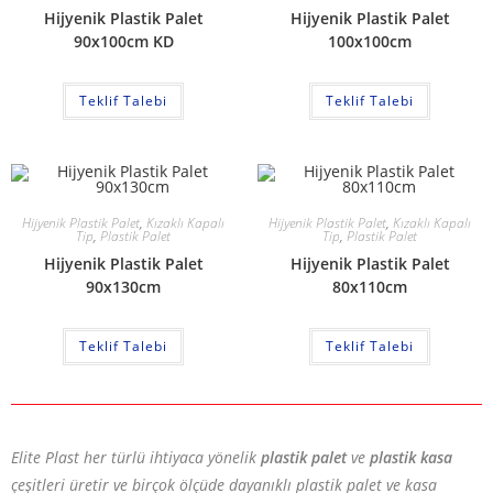
Hijyenik Plastik Palet
Hijyenik Plastik Palet
90x100cm KD
100x100cm
Teklif Talebi
Teklif Talebi
Hijyenik Plastik Palet
,
Kızaklı Kapalı
Hijyenik Plastik Palet
,
Kızaklı Kapalı
Tip
,
Plastik Palet
Tip
,
Plastik Palet
Hijyenik Plastik Palet
Hijyenik Plastik Palet
90x130cm
80x110cm
Teklif Talebi
Teklif Talebi
Elite Plast her türlü ihtiyaca yönelik
plastik palet
ve
plastik kasa
çeşitleri üretir ve birçok ölçüde dayanıklı plastik palet ve kasa