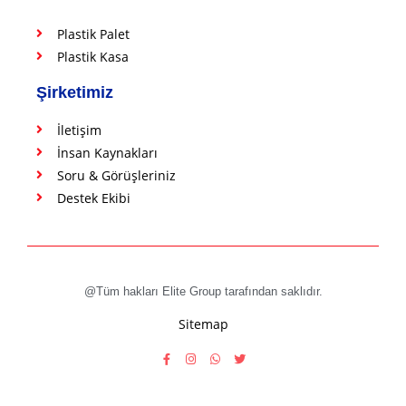
Plastik Palet
Plastik Kasa
Şirketimiz
İletişim
İnsan Kaynakları
Soru & Görüşleriniz
Destek Ekibi
@Tüm hakları Elite Group tarafından saklıdır.
Sitemap