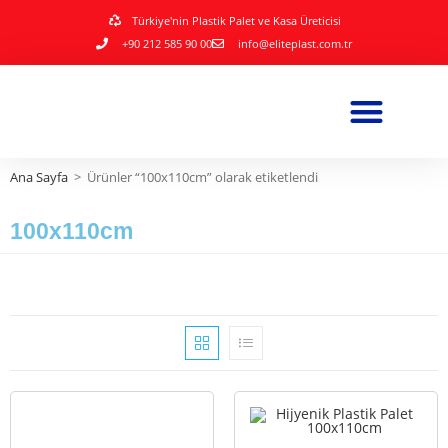
Türkiye'nin Plastik Palet ve Kasa Üreticisi
+90 212 585 90 00
info@eliteplast.com.tr
Ana Sayfa
>
Ürünler “100x110cm” olarak etiketlendi
100x110cm