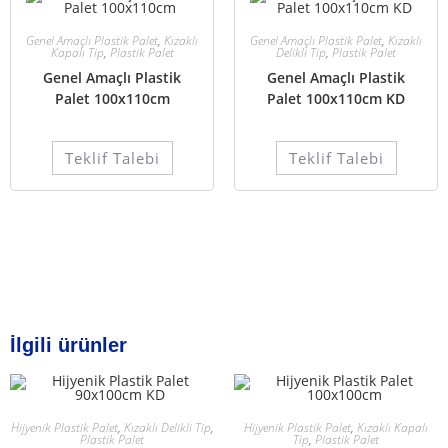
Genel Amaçlı Plastik Palet
,
Kızaklı
Genel Amaçlı Plastik Palet
,
Kızaklı
Kapalı Tip
,
Plastik Palet
Delikli Tip
,
Plastik Palet
Genel Amaçlı Plastik
Genel Amaçlı Plastik
Palet 100x110cm
Palet 100x110cm KD
Teklif Talebi
Teklif Talebi
İlgili ürünler
Hijyenik Plastik Palet
,
Kızaklı Delikli Tip
,
Hijyenik Plastik Palet
,
Kızaklı Kapalı
Plastik Palet
Tip
,
Plastik Palet