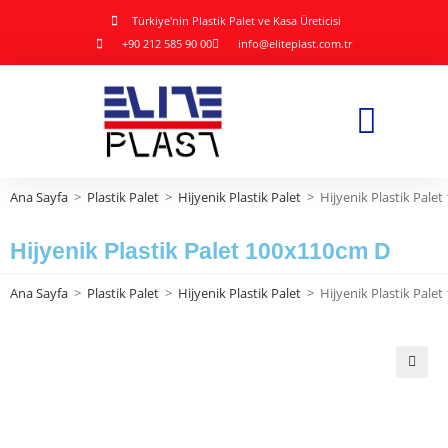
Türkiye'nin Plastik Palet ve Kasa Üreticisi
+90 212 585 90 00
info@eliteplast.com.tr
Ana Sayfa
>
Plastik Palet
>
Hijyenik Plastik Palet
>
Hijyenik Plastik Pale
Hijyenik Plastik Palet 100x110cm D
Ana Sayfa
>
Plastik Palet
>
Hijyenik Plastik Palet
>
Hijyenik Plastik Pale