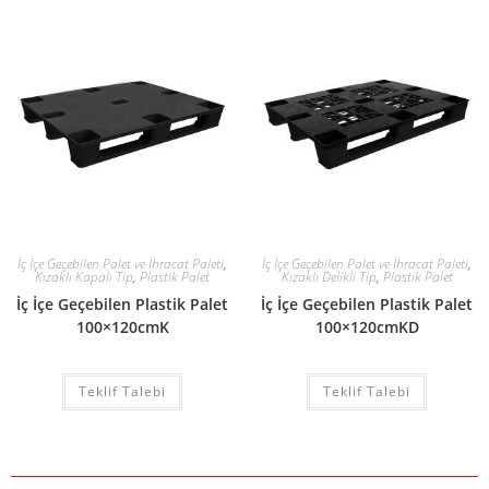
İç İçe Geçebilen Palet ve İhracat Paleti
,
İç İçe Geçebilen Palet ve İhracat Paleti
,
Kızaklı Kapalı Tip
,
Plastik Palet
Kızaklı Delikli Tip
,
Plastik Palet
İç İçe Geçebilen Plastik Palet
İç İçe Geçebilen Plastik Palet
100×120cmK
100×120cmKD
Teklif Talebi
Teklif Talebi