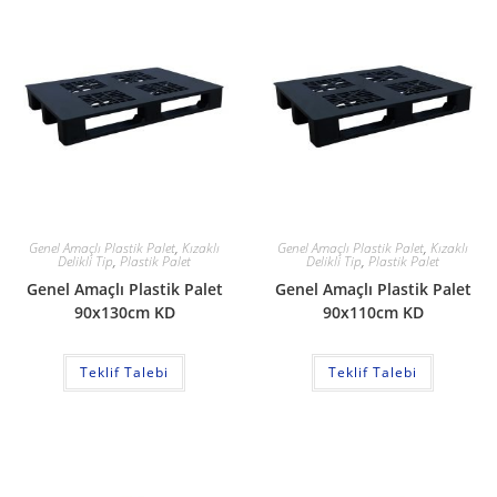
Genel Amaçlı Plastik Palet
,
Kızaklı
Genel Amaçlı Plastik Palet
,
Kızaklı
Delikli Tip
,
Plastik Palet
Delikli Tip
,
Plastik Palet
Genel Amaçlı Plastik Palet
Genel Amaçlı Plastik Palet
90x130cm KD
90x110cm KD
Teklif Talebi
Teklif Talebi