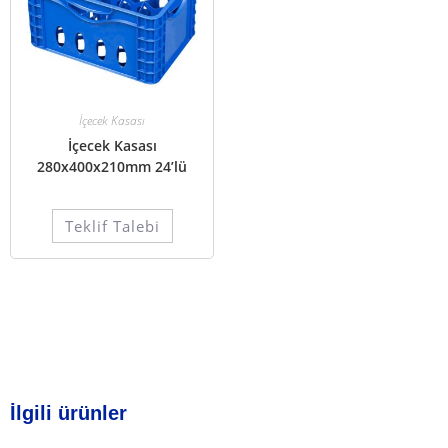
İçecek Kasası
İçecek Kasası
280x400x210mm 24’lü
Teklif Talebi
İlgili ürünler