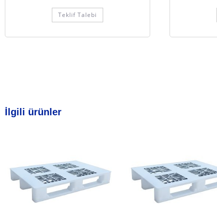
Teklif Talebi
İlgili ürünler