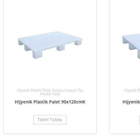
Hijyenik Plastik Palet
,
Kızaksız Kapalı Tip
,
Hijyenik P
Plastik Palet
Hijyenik Plastik Palet 90x120cmK
Hijyenik
Teklif Talebi