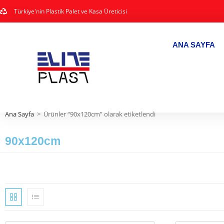
Türkiye'nin Plastik Palet ve Kasa Üreticisi
ANA SAYFA
Ana Sayfa
>
Ürünler “90x120cm” olarak etiketlendi
90x120cm