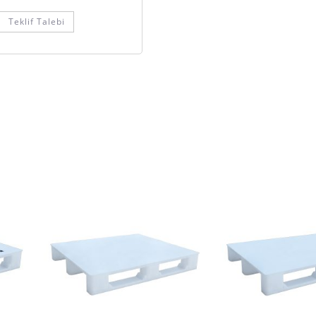
Teklif Talebi