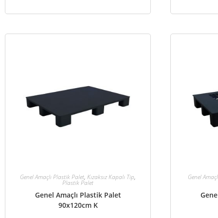
Genel Amaçlı Plastik Palet
,
Kızaksız Kapalı Tip
,
Genel Amaçlı
Plastik Palet
Genel Amaçlı Plastik Palet
Genel
90x120cm K