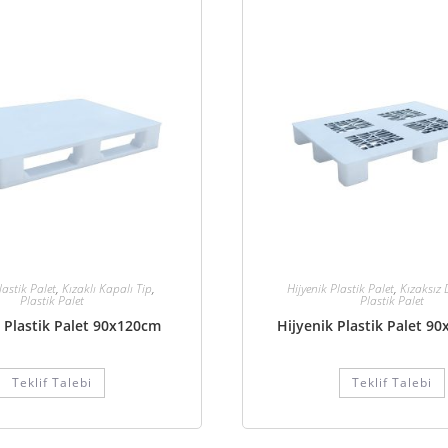
lastik Palet
,
Kızaklı Kapalı Tip
,
Hijyenik Plastik Palet
,
Kızaksız D
Plastik Palet
Plastik Palet
 Plastik Palet 90x120cm
Hijyenik Plastik Palet 9
Teklif Talebi
Teklif Talebi