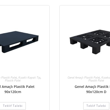
 Plastik Palet
,
Kızaklı Kapalı Tip
,
Genel Amaçlı Plastik Palet
,
Kızaksı
Plastik Palet
Plastik Palet
 Amaçlı Plastik Palet
Genel Amaçlı Plastik 
90x120cm
90x120cm D
Teklif Talebi
Teklif Talebi