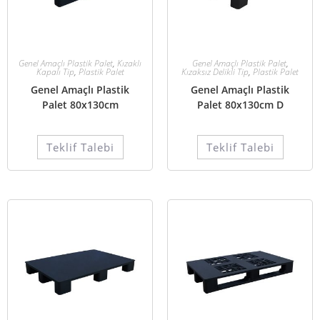
Genel Amaçlı Plastik Palet
,
Kızaklı
Genel Amaçlı Plastik Palet
,
Kapalı Tip
,
Plastik Palet
Kızaksız Delikli Tip
,
Plastik Palet
Genel Amaçlı Plastik
Genel Amaçlı Plastik
Palet 80x130cm
Palet 80x130cm D
Teklif Talebi
Teklif Talebi