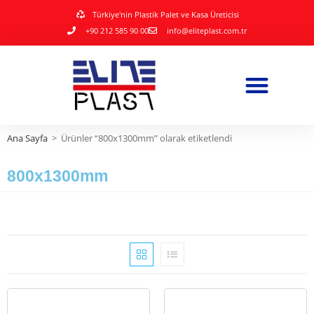
Türkiye'nin Plastik Palet ve Kasa Üreticisi
+90 212 585 90 00
info@eliteplast.com.tr
Ana Sayfa
>
Ürünler “800x1300mm” olarak etiketlendi
800x1300mm