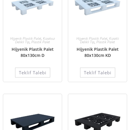
Hijyenik Plastik Palet
,
Kızaksız
Hijyenik Plastik Palet
,
Kızaklı
Delikli Tip
,
Plastik Palet
Delikli Tip
,
Plastik Palet
Hijyenik Plastik Palet
Hijyenik Plastik Palet
80x130cm D
80x130cm KD
Teklif Talebi
Teklif Talebi