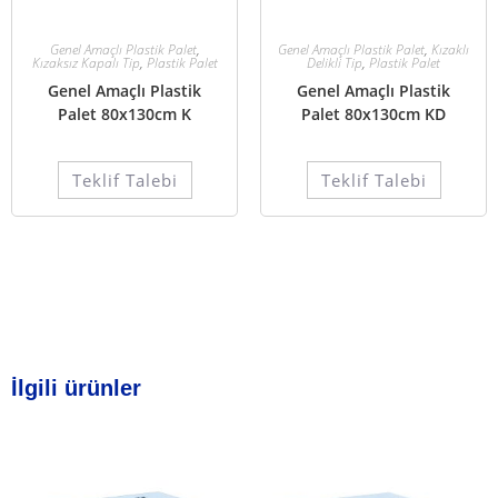
Genel Amaçlı Plastik Palet
,
Genel Amaçlı Plastik Palet
,
Kızaklı
Kızaksız Kapalı Tip
,
Plastik Palet
Delikli Tip
,
Plastik Palet
Genel Amaçlı Plastik
Genel Amaçlı Plastik
Palet 80x130cm K
Palet 80x130cm KD
Teklif Talebi
Teklif Talebi
İlgili ürünler