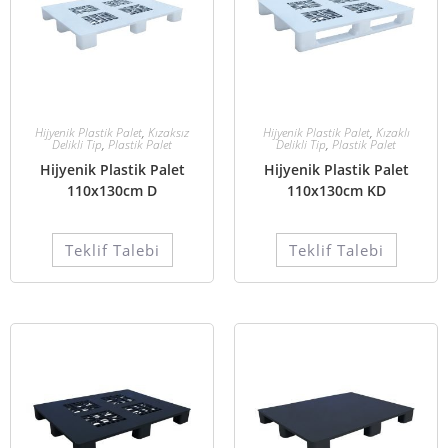
Hijyenik Plastik Palet
,
Kızaksız
Hijyenik Plastik Palet
,
Kızaklı
Delikli Tip
,
Plastik Palet
Delikli Tip
,
Plastik Palet
Hijyenik Plastik Palet
Hijyenik Plastik Palet
110x130cm D
110x130cm KD
Teklif Talebi
Teklif Talebi