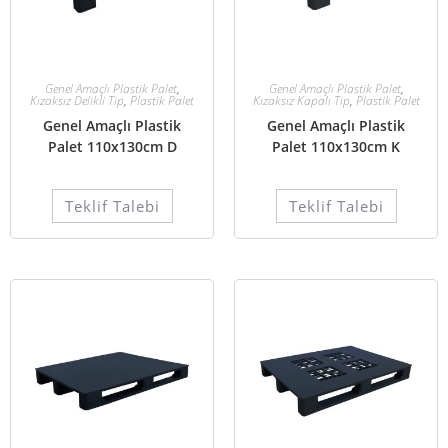
Genel Amaçlı Plastik Palet
,
Genel Amaçlı Plastik Palet
,
Kızaksız Delikli Tip
,
Plastik Palet
Kızaksız Kapalı Tip
,
Plastik Palet
Genel Amaçlı Plastik
Genel Amaçlı Plastik
Palet 110x130cm D
Palet 110x130cm K
Teklif Talebi
Teklif Talebi