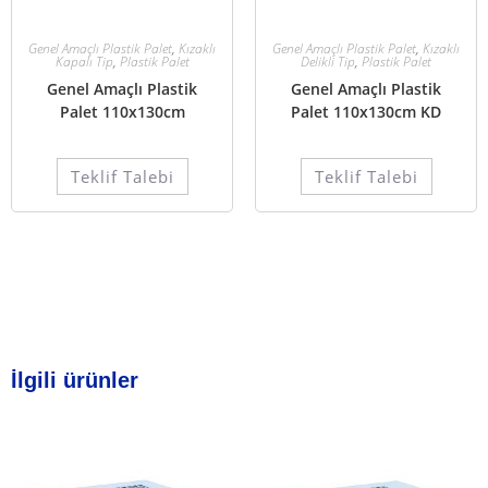
Genel Amaçlı Plastik Palet
,
Kızaklı
Genel Amaçlı Plastik Palet
,
Kızaklı
Kapalı Tip
,
Plastik Palet
Delikli Tip
,
Plastik Palet
Genel Amaçlı Plastik
Genel Amaçlı Plastik
Palet 110x130cm
Palet 110x130cm KD
Teklif Talebi
Teklif Talebi
İlgili ürünler