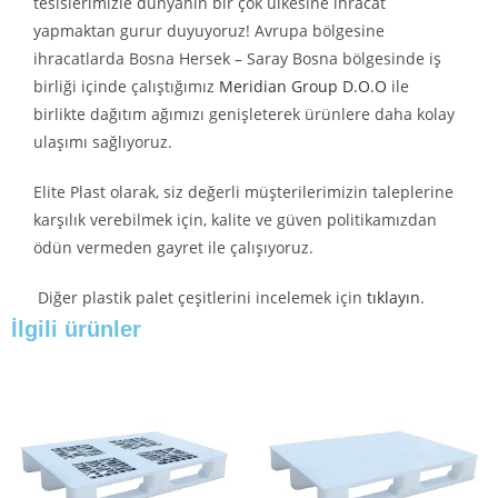
tesislerimizle dünyanın bir çok ülkesine ihracat
yapmaktan gurur duyuyoruz! Avrupa bölgesine
ihracatlarda Bosna Hersek – Saray Bosna bölgesinde iş
birliği içinde çalıştığımız
Meridian Group D.O.O
ile
birlikte dağıtım ağımızı genişleterek ürünlere daha kolay
ulaşımı sağlıyoruz.
Elite Plast olarak, siz değerli müşterilerimizin taleplerine
karşılık verebilmek için, kalite ve güven politikamızdan
ödün vermeden gayret ile çalışıyoruz.
Diğer plastik palet çeşitlerini incelemek için
tıklayın
.
İlgili ürünler