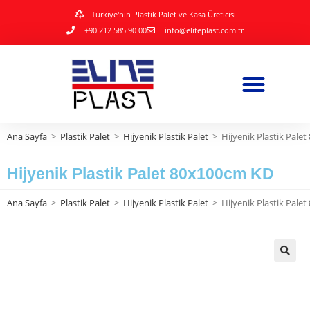
Türkiye'nin Plastik Palet ve Kasa Üreticisi
+90 212 585 90 00
info@eliteplast.com.tr
Ana Sayfa
>
Plastik Palet
>
Hijyenik Plastik Palet
>
Hijyenik Plastik Pale
Hijyenik Plastik Palet 80x100cm KD
Ana Sayfa
>
Plastik Palet
>
Hijyenik Plastik Palet
>
Hijyenik Plastik Pale