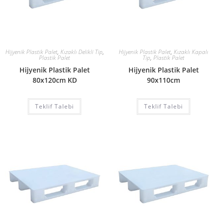
Hijyenik Plastik Palet
,
Kızaklı Delikli Tip
,
Hijyenik Plastik Palet
,
Kızaklı Kapalı
Plastik Palet
Tip
,
Plastik Palet
Hijyenik Plastik Palet
Hijyenik Plastik Palet
80x120cm KD
90x110cm
Teklif Talebi
Teklif Talebi