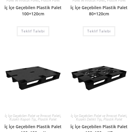
Palet ve İhracat Paleti
,
Plastik Palet
Palet ve İhracat Paleti
,
Plastik Palet
İç İçe Geçebilen Plastik Palet
İç İçe Geçebilen Plastik Palet
100×120cm
80×120cm
Teklif Talebi
Teklif Talebi
İç İçe Geçebilen Palet ve İhracat Paleti
,
İç İçe Geçebilen Palet ve İhracat Paleti
,
Kızaklı Kapalı Tip
,
Plastik Palet
Kızaklı Delikli Tip
,
Plastik Palet
İç İçe Geçebilen Plastik Palet
İç İçe Geçebilen Plastik Palet