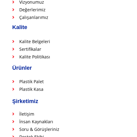
Vizyonumuz
Değerlerimiz
Çalışanlarımız
Kalite
Kalite Belgeleri
Sertifikalar
Kalite Politikası
Ürünler
Plastik Palet
Plastik Kasa
Şirketimiz
İletişim
İnsan Kaynakları
Soru & Görüşleriniz
Destek Ekibi