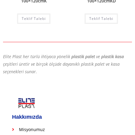
100×120cmK
100×120cmKD
Teklif Talebi
Teklif Talebi
Elite Plast her türlü ihtiyaca yönelik
plastik palet
ve
plastik kasa
çeşitleri üretir ve birçok ölçüde dayanıklı plastik palet ve kasa
seçenekleri sunar.
Hakkımızda
Misyonumuz