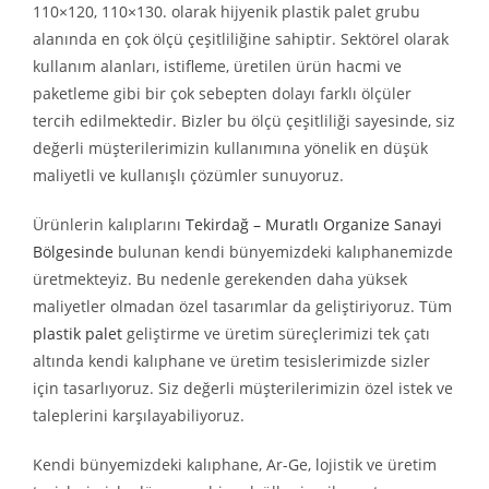
110×120, 110×130. olarak hijyenik plastik palet grubu
alanında en çok ölçü çeşitliliğine sahiptir. Sektörel olarak
kullanım alanları, istifleme, üretilen ürün hacmi ve
paketleme gibi bir çok sebepten dolayı farklı ölçüler
tercih edilmektedir. Bizler bu ölçü çeşitliliği sayesinde, siz
değerli müşterilerimizin kullanımına yönelik en düşük
maliyetli ve kullanışlı çözümler sunuyoruz.
Ürünlerin kalıplarını
Tekirdağ – Muratlı Organize Sanayi
Bölgesinde
bulunan kendi bünyemizdeki kalıphanemizde
üretmekteyiz. Bu nedenle gerekenden daha yüksek
maliyetler olmadan özel tasarımlar da geliştiriyoruz. Tüm
plastik palet
geliştirme ve üretim süreçlerimizi tek çatı
altında kendi kalıphane ve üretim tesislerimizde sizler
için tasarlıyoruz. Siz değerli müşterilerimizin özel istek ve
taleplerini karşılayabiliyoruz.
Kendi bünyemizdeki kalıphane, Ar-Ge, lojistik ve üretim