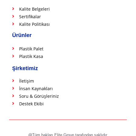
Kalite Belgeleri
Sertifikalar
Kalite Politikası
Ürünler
Plastik Palet
Plastik Kasa
Şirketimiz
İletişim
İnsan Kaynakları
Soru & Görüşleriniz
Destek Ekibi
@Tüm hakları Elite Group tarafından saklıdır.