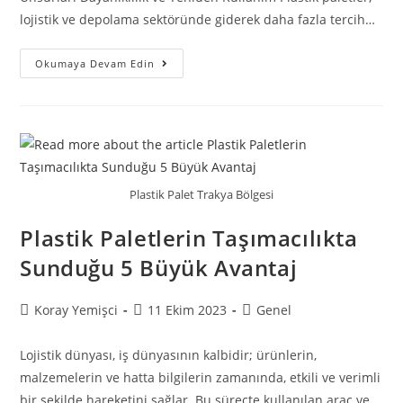
lojistik ve depolama sektöründe giderek daha fazla tercih…
Okumaya Devam Edin
Plastik Palet Trakya Bölgesi
Plastik Paletlerin Taşımacılıkta
Sunduğu 5 Büyük Avantaj
Koray Yemişci
11 Ekim 2023
Genel
Lojistik dünyası, iş dünyasının kalbidir; ürünlerin,
malzemelerin ve hatta bilgilerin zamanında, etkili ve verimli
bir şekilde hareketini sağlar. Bu süreçte kullanılan araç ve